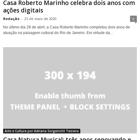
Casa Roberto Marinho celebra dois anos com
ações digitais
Redação
-
25 de maio de 2020
0
No último dia 28 de abril, a Casa Roberto Marinho completou dois anos de
atuação na paisagem cultural do Rio de Janeiro. Em virtude da...
Arte e Cultura por Adriana Sorgenicht Teixeira
Casa Natura Musical: três anos renovando e