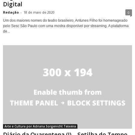
Digital
Redação
-
18 de maio de 2020
0
Um dos maiores nomes do teatro brasileiro, Antunes Filho foi homenageado
pelo Sesc São Paulo com uma mostra disponível por streaming. A plataforma
de...
Arte e Cultura por Adriana Sorgenicht Teixeira
Diário da Quarentena (I) – Setilha do Tempo