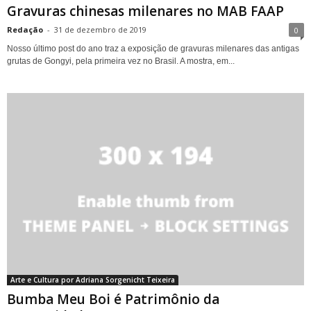
Gravuras chinesas milenares no MAB FAAP
Redação
-
31 de dezembro de 2019
0
Nosso último post do ano traz a exposição de gravuras milenares das antigas
grutas de Gongyi, pela primeira vez no Brasil. A mostra, em...
Arte e Cultura por Adriana Sorgenicht Teixeira
Bumba Meu Boi é Patrimônio da