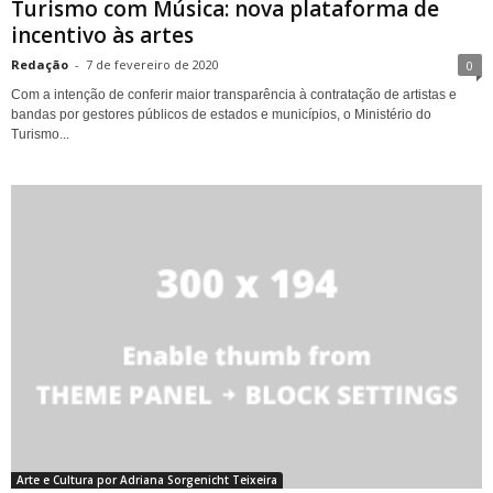
Turismo com Música: nova plataforma de
incentivo às artes
Redação
-
7 de fevereiro de 2020
0
Com a intenção de conferir maior transparência à contratação de artistas e
bandas por gestores públicos de estados e municípios, o Ministério do
Turismo...
Arte e Cultura por Adriana Sorgenicht Teixeira