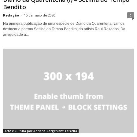
Bendito
Redação
-
15 de maio de 2020
0
Na primeira publicação de uma espécie de Diário da Quarentena, vamos
destacar o poema Setilha do Tempo Bendito, do artista Raul Rozados. Da
antiguidade à...
Arte e Cultura por Adriana Sorgenicht Teixeira