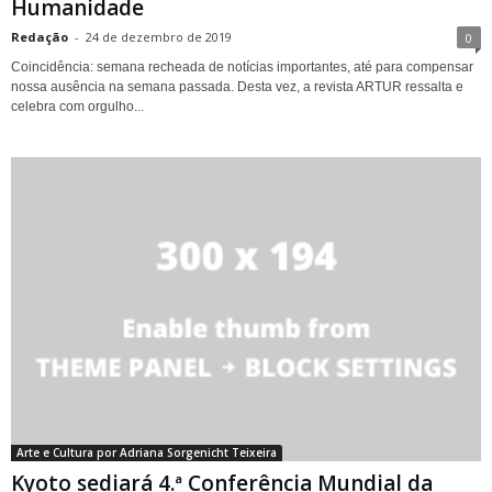
Humanidade
Redação
-
24 de dezembro de 2019
0
Coincidência: semana recheada de notícias importantes, até para compensar
nossa ausência na semana passada. Desta vez, a revista ARTUR ressalta e
celebra com orgulho...
Arte e Cultura por Adriana Sorgenicht Teixeira
Kyoto sediará 4.ª Conferência Mundial da