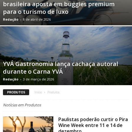
brasileira aposta em buggies premium
para o turismo de luxo
Redação
-
8 de abril de 2026
YVÁ Gastronomia lança cachaça autoral
durante o Carna YVÁ
Redação
-
3 de março de 2026
PRODUTOS
Início
Produtos
Notícias em Produtos
Paulistas poderão curtir o Pira
Wine Week entre 11 e 14 de
dezembro