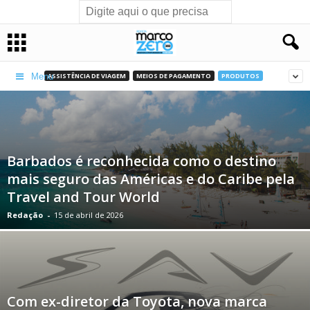
ASSISTÊNCIA DE VIAGEM
MEIOS DE PAGAMENTO
PRODUTOS
Menu
Barbados é reconhecida como o destino
mais seguro das Américas e do Caribe pela
Travel and Tour World
Redação
-
15 de abril de 2026
Com ex-diretor da Toyota, nova marca