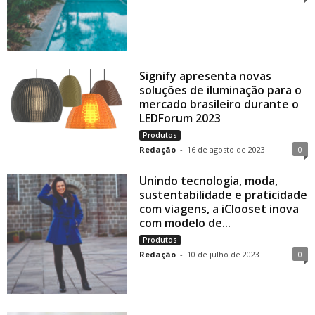
Signify apresenta novas
soluções de iluminação para o
mercado brasileiro durante o
LEDForum 2023
Produtos
Redação
-
16 de agosto de 2023
0
Unindo tecnologia, moda,
sustentabilidade e praticidade
com viagens, a iClooset inova
com modelo de...
Produtos
Redação
-
10 de julho de 2023
0