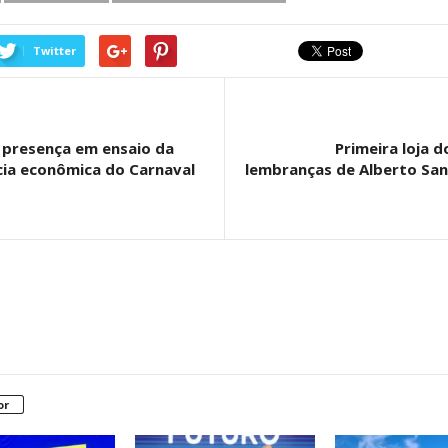
Twitter
a presença em ensaio da
Primeira loja 
cia econômica do Carnaval
lembranças de Alberto San
or