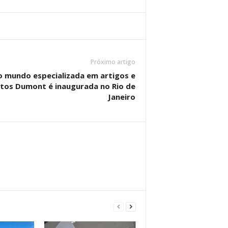
Próximo artigo
do mundo especializada em artigos e
tos Dumont é inaugurada no Rio de
Janeiro