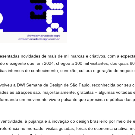
esentadas novidades de mais de mil marcas e criativos, com a expecta
do e exigente que, em 2024, chegou a 100 mil visitantes, dos quais 80
dias intensos de conhecimento, conexão, cultura e geração de negócios
volveu a DW! Semana de Design de São Paulo, reconhecida por seu car
des as atrações são, majoritariamente, gratuitas – algumas voltadas e
, formando um movimento vivo e pulsante que aproxima o público das pr
ntividade, à pujança e à inovação do design brasileiro por meio de e
ferência no mercado, visitas guiadas, feiras de economia criativa, mo