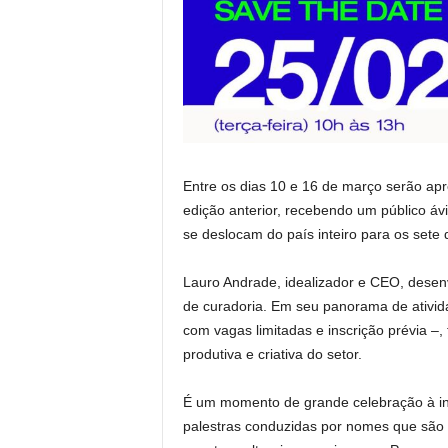
Entre os dias 10 e 16 de março serão apr
edição anterior, recebendo um público ávi
se deslocam do país inteiro para os sete 
Lauro Andrade, idealizador e CEO, desen
de curadoria. Em seu panorama de ativida
com vagas limitadas e inscrição prévia –
produtiva e criativa do setor.
É um momento de grande celebração à inve
palestras conduzidas por nomes que são re