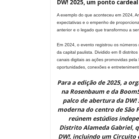
DW! 2025, um ponto cardeal
A exemplo do que aconteceu em 2024, And
expectativas e o empenho de proporcionar
anterior e o legado que transformou a s
Em 2024, o evento registrou os números m
da capital paulista. Dividido em 8 distrito
canais digitais as ações promovidas pel
oportunidades, conexões e entretenimento
Para a edição de 2025, a org
na Rosenbaum e da BoomSP
palco de abertura da DW! 
moderna do centro de São Pa
reúnem estúdios indepen
Distrito Alameda Gabriel, 
DW!, incluindo um Circuito d