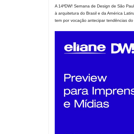
A 14ªDW! Semana de Design de São Paulo 
à arquitetura do Brasil e da América Lat
tem por vocação antecipar tendências do