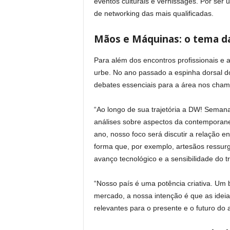
eventos culturais e vernissages. Por ser
de networking das mais qualificadas.
Mãos e Máquinas: o tema da
Para além dos encontros profissionais e
urbe. No ano passado a espinha dorsal d
debates essenciais para a área nos cha
“Ao longo de sua trajetória a DW! Semana
análises sobre aspectos da contemporane
ano, nosso foco será discutir a relação
forma que, por exemplo, artesãos ressur
avanço tecnológico e a sensibilidade do 
“Nosso país é uma potência criativa. Um
mercado, a nossa intenção é que as idei
relevantes para o presente e o futuro do