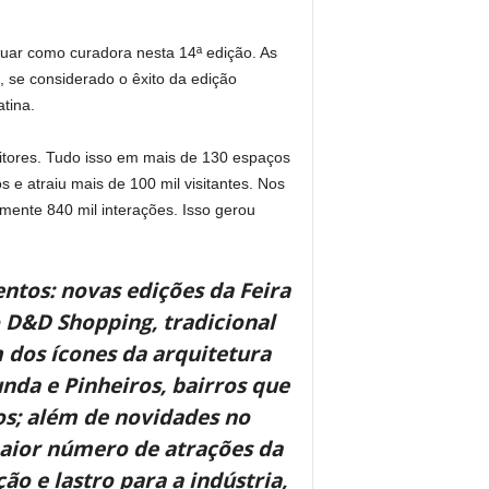
tuar como curadora nesta 14ª edição. As
, se considerado o êxito da edição
tina.
sitores. Tudo isso em mais de 130 espaços
os e atraiu mais de 100 mil visitantes. Nos
mente 840 mil interações. Isso gerou
entos: novas edições da Feira
D&D Shopping, tradicional
m dos ícones da arquitetura
nda e Pinheiros, bairros que
os; além de novidades no
maior número de atrações da
ão e lastro para a indústria,