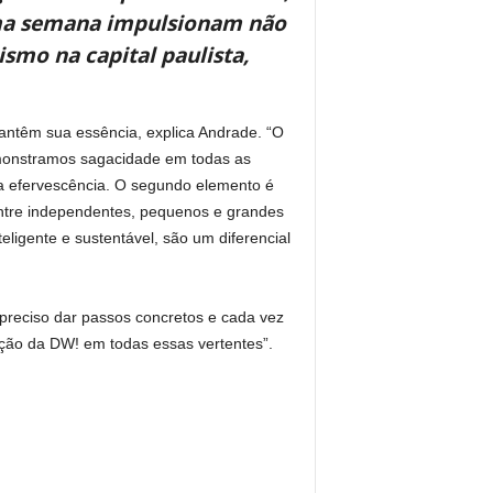
 uma semana impulsionam não
ismo na capital paulista,
antêm sua essência, explica Andrade. “O
demonstramos sagacidade em todas as
sa efervescência. O segundo elemento é
entre independentes, pequenos e grandes
ligente e sustentável, são um diferencial
é preciso dar passos concretos e cada vez
ção da DW! em todas essas vertentes”.