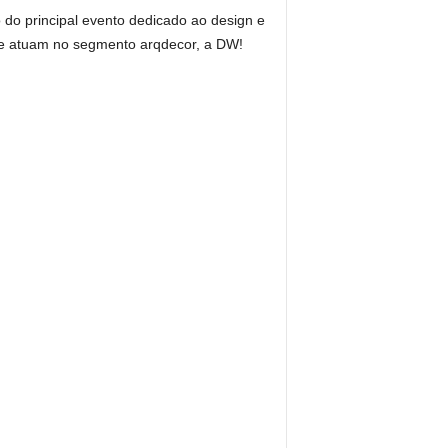
do principal evento dedicado ao design e
 que atuam no segmento arqdecor, a DW!