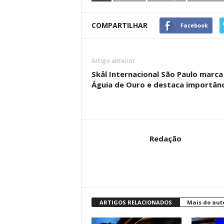
COMPARTILHAR
Facebook
Artigo anterior
Skål Internacional São Paulo marc
Águia de Ouro e destaca importân
Redação
ARTIGOS RELACIONADOS
Mais do aut