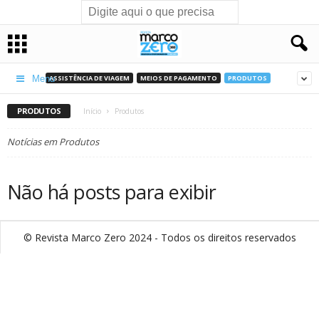
ASSISTÊNCIA DE VIAGEM
MEIOS DE PAGAMENTO
PRODUTOS
Menu
PRODUTOS
Início
Produtos
Notícias em Produtos
Não há posts para exibir
© Revista Marco Zero 2024 - Todos os direitos reservados