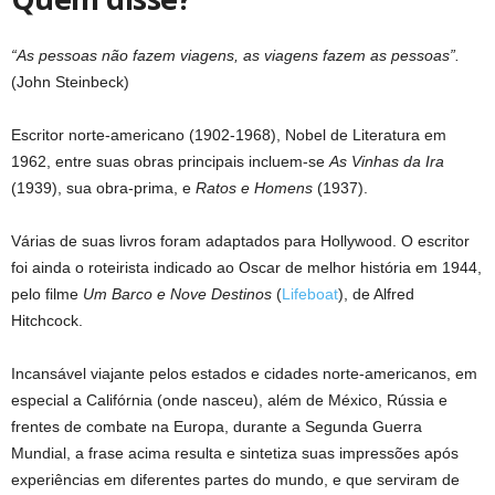
“As pessoas não fazem viagens, as viagens fazem as pessoas”.
(John Steinbeck)
Escritor norte-americano (1902-1968), Nobel de Literatura em
1962, entre suas obras principais incluem-se
As Vinhas da Ira
(1939), sua obra-prima, e
Ratos e Homens
(1937).
Várias de suas livros foram adaptados para Hollywood. O escritor
foi ainda o roteirista indicado ao Oscar de melhor história em 1944,
pelo filme
Um Barco e Nove Destinos
(
Lifeboat
), de Alfred
Hitchcock.
Incansável viajante pelos estados e cidades norte-americanos, em
especial a Califórnia (onde nasceu), além de México, Rússia e
frentes de combate na Europa, durante a Segunda Guerra
Mundial, a frase acima resulta e sintetiza suas impressões após
experiências em diferentes partes do mundo, e que serviram de