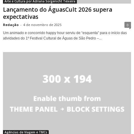
Arte e Cultura por Adriana Sorgenicht Teixeira
Lançamento do ÁguasCult 2026 supera
expectativas
Redação
-
4 de novembro de 2025
0
Um animado e concorrido happy hour serviu de “esquenta” para o início das
atividades do 1º Festival Cultural de Águas de São Pedro –...
Agências de Viagem e TMCs