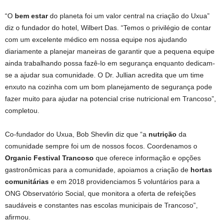
“O
bem estar
do planeta foi um valor central na criação do Uxua”
diz o fundador do hotel, Wilbert Das. “Temos o privilégio de contar
com um excelente médico em nossa equipe nos ajudando
diariamente a planejar maneiras de garantir que a pequena equipe
ainda trabalhando possa fazê-lo em segurança enquanto dedicam-
se a ajudar sua comunidade. O Dr. Jullian acredita que um time
enxuto na cozinha com um bom planejamento de segurança pode
fazer muito para ajudar na potencial crise nutricional em Trancoso”,
completou.
Co-fundador do Uxua, Bob Shevlin diz que “a
nutrição
da
comunidade sempre foi um de nossos focos. Coordenamos o
Organic Festival Trancoso
que oferece informação e opções
gastronômicas para a comunidade, apoiamos a criação de
hortas
comunitárias
e em 2018 providenciamos 5 voluntários para a
ONG Observatório Social, que monitora a oferta de refeições
saudáveis e constantes nas escolas municipais de Trancoso”,
afirmou.