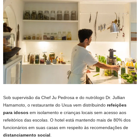
Sob supervisão da Chef Ju Pedrosa e do nutrólogo Dr. Jullian
Hamamoto, o restaurante do Uxua vem distribuindo
refeições
para idosos
em isolamento e crianças locais sem acesso aos
refeitórios das escolas. O hotel está mantendo mais de 80% dos
funcionários em suas casas em respeito às recomendações de
distanciamento social
.