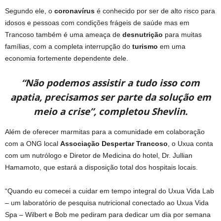
Segundo ele, o
coronavírus
é conhecido por ser de alto risco para
idosos e pessoas com condições frágeis de saúde mas em
Trancoso também é uma ameaça de
desnutrição
para muitas
famílias, com a completa interrupção do
turismo
em uma
economia fortemente dependente dele.
“Não podemos assistir a tudo isso com
apatia, precisamos ser parte da solução em
meio a crise”, completou Shevlin.
Além de oferecer marmitas para a comunidade em colaboração
com a ONG local
Associação Despertar Trancoso
, o Uxua conta
com um nutrólogo e Diretor de Medicina do hotel, Dr. Jullian
Hamamoto, que estará a disposição total dos hospitais locais.
“Quando eu comecei a cuidar em tempo integral do Uxua Vida Lab
– um laboratório de pesquisa nutricional conectado ao Uxua Vida
Spa – Wilbert e Bob me pediram para dedicar um dia por semana