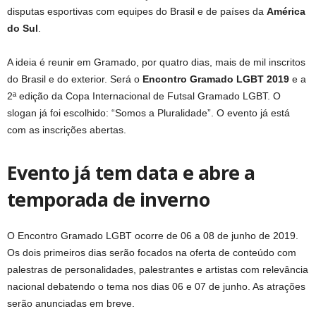
disputas esportivas com equipes do Brasil e de países da
América
do Sul
.
A ideia é reunir em Gramado, por quatro dias, mais de mil inscritos
do Brasil e do exterior. Será o
Encontro Gramado LGBT 2019
e a
2ª edição da Copa Internacional de Futsal Gramado LGBT. O
slogan já foi escolhido: “Somos a Pluralidade”. O evento já está
com as inscrições abertas.
Evento já tem data e abre a
temporada de inverno
O Encontro Gramado LGBT ocorre de 06 a 08 de junho de 2019.
Os dois primeiros dias serão focados na oferta de conteúdo com
palestras de personalidades, palestrantes e artistas com relevância
nacional debatendo o tema nos dias 06 e 07 de junho. As atrações
serão anunciadas em breve.