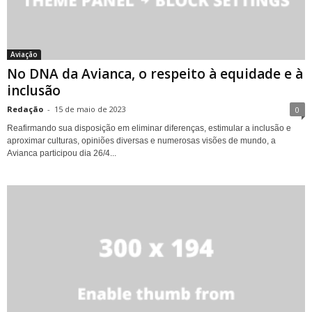
Aviação
No DNA da Avianca, o respeito à equidade e à
inclusão
Redação
-
15 de maio de 2023
0
Reafirmando sua disposição em eliminar diferenças, estimular a inclusão e
aproximar culturas, opiniões diversas e numerosas visões de mundo, a
Avianca participou dia 26/4...