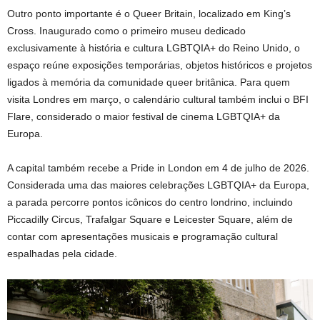
Outro ponto importante é o Queer Britain, localizado em King’s
Cross. Inaugurado como o primeiro museu dedicado
exclusivamente à história e cultura LGBTQIA+ do Reino Unido, o
espaço reúne exposições temporárias, objetos históricos e projetos
ligados à memória da comunidade queer britânica. Para quem
visita Londres em março, o calendário cultural também inclui o BFI
Flare, considerado o maior festival de cinema LGBTQIA+ da
Europa.
A capital também recebe a Pride in London em 4 de julho de 2026.
Considerada uma das maiores celebrações LGBTQIA+ da Europa,
a parada percorre pontos icônicos do centro londrino, incluindo
Piccadilly Circus, Trafalgar Square e Leicester Square, além de
contar com apresentações musicais e programação cultural
espalhadas pela cidade.