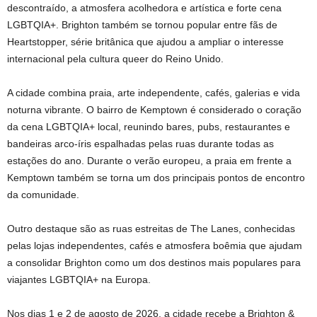
descontraído, a atmosfera acolhedora e artística e forte cena
LGBTQIA+. Brighton também se tornou popular entre fãs de
Heartstopper, série britânica que ajudou a ampliar o interesse
internacional pela cultura queer do Reino Unido.
A cidade combina praia, arte independente, cafés, galerias e vida
noturna vibrante. O bairro de Kemptown é considerado o coração
da cena LGBTQIA+ local, reunindo bares, pubs, restaurantes e
bandeiras arco-íris espalhadas pelas ruas durante todas as
estações do ano. Durante o verão europeu, a praia em frente a
Kemptown também se torna um dos principais pontos de encontro
da comunidade.
Outro destaque são as ruas estreitas de The Lanes, conhecidas
pelas lojas independentes, cafés e atmosfera boêmia que ajudam
a consolidar Brighton como um dos destinos mais populares para
viajantes LGBTQIA+ na Europa.
Nos dias 1 e 2 de agosto de 2026, a cidade recebe a Brighton &