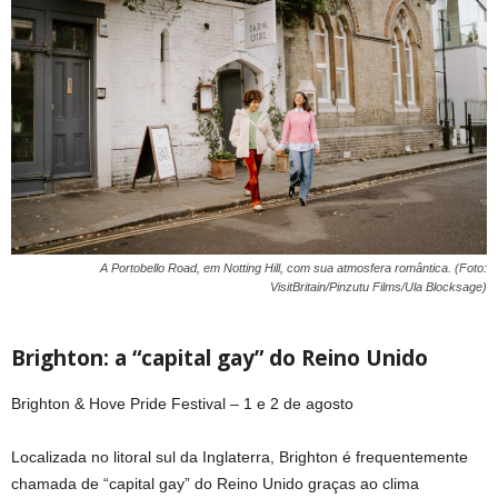
A Portobello Road, em Notting Hill, com sua atmosfera romântica. (Foto:
VisitBritain/Pinzutu Films/Ula Blocksage)
Brighton: a “capital gay” do Reino Unido
Brighton & Hove Pride Festival – 1 e 2 de agosto
Localizada no litoral sul da Inglaterra, Brighton é frequentemente
chamada de “capital gay” do Reino Unido graças ao clima