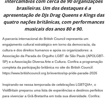
intercâmbios com cerca de 90 organizações
brasileiras. Um dos destaques é a
apresentação de DJs Drag Queens e Kings das
quatro nações britânicas, com performances
musicais dos anos 80 e 90.
A parceria internacional do British Council representa um
engajamento cultural estratégico em torno da democracia, da
cultura e dos direitos humanos e apoia os organizadores: a
Associação da Parada do Orgulho LGBT de São Paulo (APOLGBT-
SP) e a Associação Diversa Arte e Cultura. Confira a programação
completa da participação britânica no site do British Council:
https://www.britishcouncil.org.br/eventos/sp-pride-parade-2026
Inspirando-se nessa temporada de celebrações LGBTQIA+, o
VisitBritain preparou uma lista de experiências e destinos perfeitos
para vivenciar a Grã-Bretanha em toda sua diversidade. Confira: