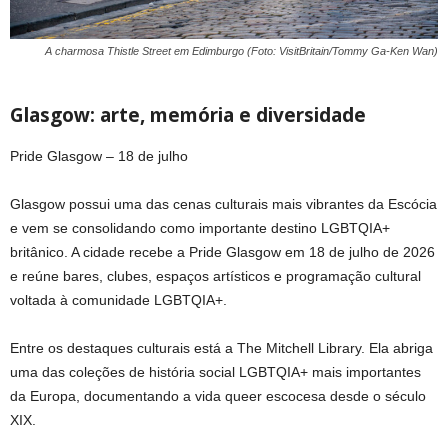
A charmosa Thistle Street em Edimburgo (Foto: VisitBritain/Tommy Ga-Ken Wan)
Glasgow: arte, memória e diversidade
Pride Glasgow – 18 de julho
Glasgow possui uma das cenas culturais mais vibrantes da Escócia
e vem se consolidando como importante destino LGBTQIA+
britânico. A cidade recebe a Pride Glasgow em 18 de julho de 2026
e reúne bares, clubes, espaços artísticos e programação cultural
voltada à comunidade LGBTQIA+.
Entre os destaques culturais está a The Mitchell Library. Ela abriga
uma das coleções de história social LGBTQIA+ mais importantes
da Europa, documentando a vida queer escocesa desde o século
XIX.