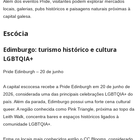
Além dos eventos Pride, visitantes podem explorar mercados
locais, galerias, pubs históricos e paisagens naturais próximas à
capital galesa.
Escócia
Edimburgo: turismo histórico e cultura
LGBTQIA+
Pride Edinburgh – 20 de junho
A capital escocesa recebe a Pride Edinburgh em 20 de junho de
2026, considerada uma das principais celebrações LGBTQIA+ do
país. Além da parada, Edimburgo possui uma forte cena cultural
queer. A região conhecida como Pink Triangle, próxima ao topo da
Leith Walk, concentra bares e espaços históricos ligados à
comunidade LGBTQIA+.
Entre os locais mais conhecidos estão o CC Blooms, considerado