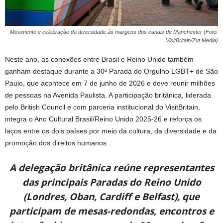
Movimento e celebração da diversidade às margens dos canais de Manchester (Foto:
VisitBritain/Zut Media)
Neste ano, as conexões entre Brasil e Reino Unido também
ganham destaque durante a 30ª Parada do Orgulho LGBT+ de São
Paulo, que acontece em 7 de junho de 2026 e deve reunir milhões
de pessoas na Avenida Paulista. A participação britânica, liderada
pelo British Council e com parceria institucional do VisitBritain,
integra o Ano Cultural Brasil/Reino Unido 2025-26 e reforça os
laços entre os dois países por meio da cultura, da diversidade e da
promoção dos direitos humanos.
A delegação britânica reúne representantes
das principais Paradas do Reino Unido
(Londres, Oban, Cardiff e Belfast), que
participam de mesas-redondas, encontros e