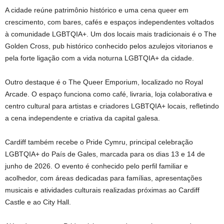
A cidade reúne patrimônio histórico e uma cena queer em
crescimento, com bares, cafés e espaços independentes voltados
à comunidade LGBTQIA+. Um dos locais mais tradicionais é o The
Golden Cross, pub histórico conhecido pelos azulejos vitorianos e
pela forte ligação com a vida noturna LGBTQIA+ da cidade.
Outro destaque é o The Queer Emporium, localizado no Royal
Arcade. O espaço funciona como café, livraria, loja colaborativa e
centro cultural para artistas e criadores LGBTQIA+ locais, refletindo
a cena independente e criativa da capital galesa.
Cardiff também recebe o Pride Cymru, principal celebração
LGBTQIA+ do País de Gales, marcada para os dias 13 e 14 de
junho de 2026. O evento é conhecido pelo perfil familiar e
acolhedor, com áreas dedicadas para famílias, apresentações
musicais e atividades culturais realizadas próximas ao Cardiff
Castle e ao City Hall.