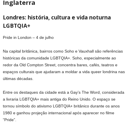
Inglaterra
Londres: história, cultura e vida noturna
LGBTQIA+
Pride in London – 4 de julho
Na capital britânica, bairros como Soho e Vauxhall são referências
históricas da comunidade LGBTQIA+. Soho, especialmente ao
redor da Old Compton Street, concentra bares, cafés, teatros e
espaços culturais que ajudaram a moldar a vida queer londrina nas
últimas décadas.
Entre os destaques da cidade está a Gay’s The Word, considerada
a livraria LGBTQIA+ mais antiga do Reino Unido. O espaço se
tornou símbolo do ativismo LGBTQIA+ britânico durante os anos
1980 e ganhou projeção internacional após aparecer no filme
“Pride”.