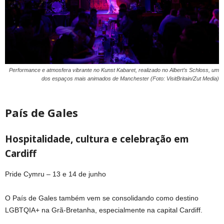
Performance e atmosfera vibrante no Kunst Kabaret, realizado no Albert’s Schloss, um
dos espaços mais animados de Manchester (Foto: VisitBritain/Zut Media)
País de Gales
Hospitalidade, cultura e celebração em
Cardiff
Pride Cymru – 13 e 14 de junho
O País de Gales também vem se consolidando como destino
LGBTQIA+ na Grã-Bretanha, especialmente na capital Cardiff.