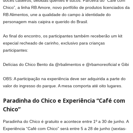
doces caseiros, bebidas quentes e sucos. Parceira do “Café com
Chico”, a linha RB Amore, novo portfólio de produtos licenciados da
RB Alimentos, une a qualidade do campo à identidade do
personagem mais caipira e querido do Brasil.
Ao final do encontro, os participantes também receberão um kit
especial recheado de carinho, exclusivo para crianças
participantes:
Delícias do Chico Bento da @rbalimentos e @rbamoreoficial e Gibi
OBS: A participação na experiência deve ser adquirida a parte do
valor do ingresso do parque. A mesa comporta até oito lugares.
Paradinha do Chico e Experiência “Café com
Chico”
Paradinha do Chico é gratuito e acontece entre 1º a 30 de junho. A
Experiência “Café com Chico” será entre 5 a 28 de junho (sextas-