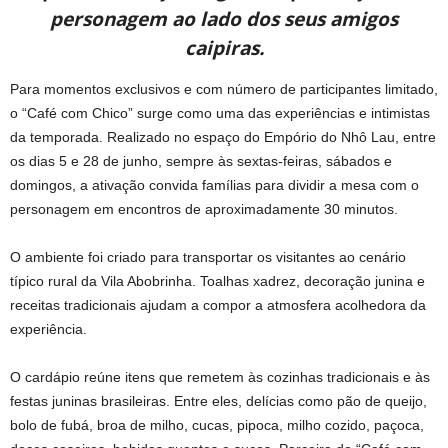
personagem ao lado dos seus amigos
caipiras.
Para momentos exclusivos e com número de participantes limitado,
o “Café com Chico” surge como uma das experiências e intimistas
da temporada. Realizado no espaço do Empório do Nhô Lau, entre
os dias 5 e 28 de junho, sempre às sextas-feiras, sábados e
domingos, a ativação convida famílias para dividir a mesa com o
personagem em encontros de aproximadamente 30 minutos.
O ambiente foi criado para transportar os visitantes ao cenário
típico rural da Vila Abobrinha. Toalhas xadrez, decoração junina e
receitas tradicionais ajudam a compor a atmosfera acolhedora da
experiência.
O cardápio reúne itens que remetem às cozinhas tradicionais e às
festas juninas brasileiras. Entre eles, delícias como pão de queijo,
bolo de fubá, broa de milho, cucas, pipoca, milho cozido, paçoca,