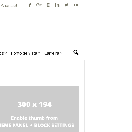
Anuncie!
os
Ponto de Vista
Carreira