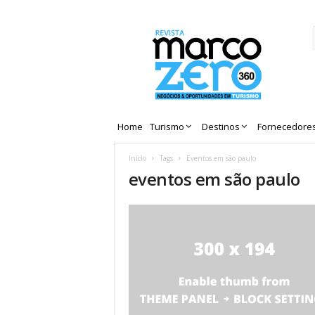
Revista
Marco
Zero
Home
Turismo
Destinos
Fornecedore
Início
Tags
Eventos em são paulo
eventos em são paulo