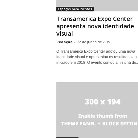
Espaços para Eventos
Transamerica Expo Center
apresenta nova identidade
visual
Redação
-
22 de junho de 2019
O Transamerica Expo Center adotou uma nova
identidade visual e apresentou os resultados do r
iniciado em 2018. O evento contou a história do..