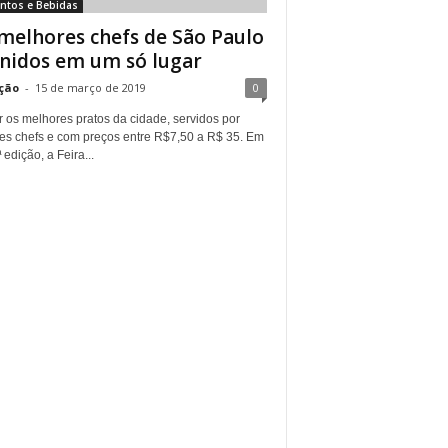
ntos e Bebidas
melhores chefs de São Paulo
nidos em um só lugar
ção
-
15 de março de 2019
0
 os melhores pratos da cidade, servidos por
es chefs e com preços entre R$7,50 a R$ 35. Em
 edição, a Feira...