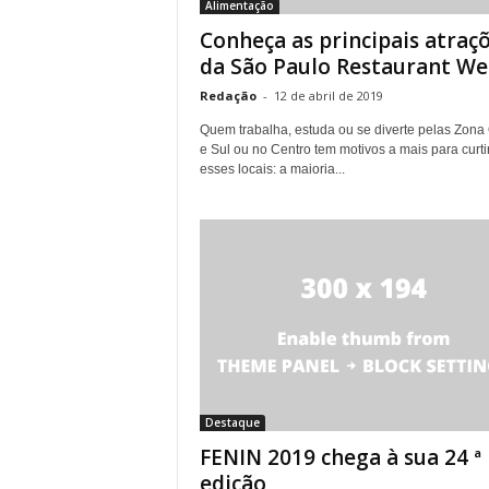
Alimentação
Conheça as principais atraç
da São Paulo Restaurant W
Redação
-
12 de abril de 2019
Quem trabalha, estuda ou se diverte pelas Zona
e Sul ou no Centro tem motivos a mais para curti
esses locais: a maioria...
Destaque
FENIN 2019 chega à sua 24 ª
edição