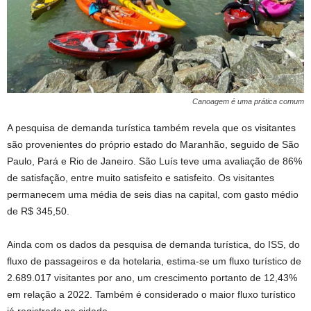
Canoagem é uma prática comum
A pesquisa de demanda turística também revela que os visitantes
são provenientes do próprio estado do Maranhão, seguido de São
Paulo, Pará e Rio de Janeiro. São Luís teve uma avaliação de 86%
de satisfação, entre muito satisfeito e satisfeito. Os visitantes
permanecem uma média de seis dias na capital, com gasto médio
de R$ 345,50.
Ainda com os dados da pesquisa de demanda turística, do ISS, do
fluxo de passageiros e da hotelaria, estima-se um fluxo turístico de
2.689.017 visitantes por ano, um crescimento portanto de 12,43%
em relação a 2022. Também é considerado o maior fluxo turístico
já registrado na cidade.