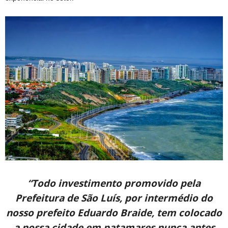
“Todo investimento promovido pela
Prefeitura de São Luís, por intermédio do
nosso prefeito Eduardo Braide, tem colocado
a nossa cidade em patamares nunca antes