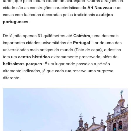
tarde, que pinta toda a cidade de alaranjado. Outras atrações da
cidade são as construções características da
Art Nouveau
e as
casas com fachadas decoradas pelos tradicionais
azulejos
portugueses
.
De lá, são apenas 61 quilômetros até
Coimbra
, uma das mais
importantes cidades universitárias de
Portugal
. Lar de uma das
universidades mais antigas do mundo (Foto de capa), o destino
tem um
centro histórico
extremamente preservado, além de
belíssimos parques
. É um lugar onde passeios a pé são
altamente indicados, já que cada rua reserva uma surpresa
diferente.