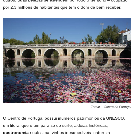
outros. Suas belezas se estendem por todo o território – ocupado
por 2,3 milhões de habitantes que têm o dom de bem receber.
Tomar – Centro de Portugal
O Centro de Portugal possui inúmeros patrimônios da
UNESCO
,
um litoral que é um paraíso do surfe, aldeias históricas,
gastronomia
riquíssima, vinhos inesquecíveis, natureza