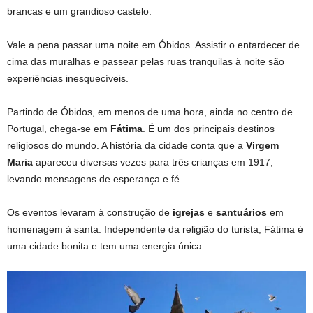
brancas e um grandioso castelo.
Vale a pena passar uma noite em Óbidos. Assistir o entardecer de
cima das muralhas e passear pelas ruas tranquilas à noite são
experiências inesquecíveis.
Partindo de Óbidos, em menos de uma hora, ainda no centro de
Portugal, chega-se em
Fátima
. É um dos principais destinos
religiosos do mundo. A história da cidade conta que a
Virgem
Maria
apareceu diversas vezes para três crianças em 1917,
levando mensagens de esperança e fé.
Os eventos levaram à construção de
igrejas
e
santuários
em
homenagem à santa. Independente da religião do turista, Fátima é
uma cidade bonita e tem uma energia única.