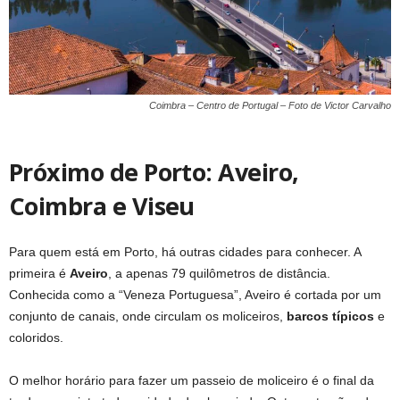
Coimbra – Centro de Portugal – Foto de Victor Carvalho
Próximo de Porto: Aveiro,
Coimbra e Viseu
Para quem está em Porto, há outras cidades para conhecer. A
primeira é
Aveiro
, a apenas 79 quilômetros de distância.
Conhecida como a “Veneza Portuguesa”, Aveiro é cortada por um
conjunto de canais, onde circulam os moliceiros,
barcos típicos
e
coloridos.
O melhor horário para fazer um passeio de moliceiro é o final da