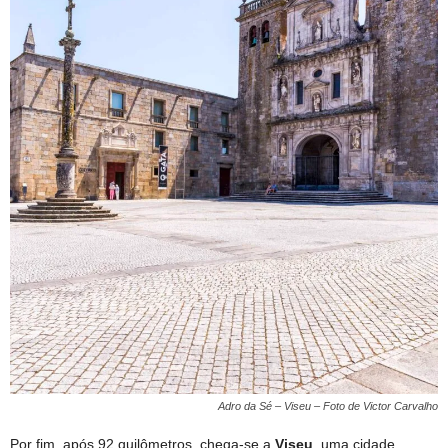
Adro da Sé – Viseu – Foto de Victor Carvalho
Por fim, após 92 quilômetros, chega-se a
Viseu
, uma cidade