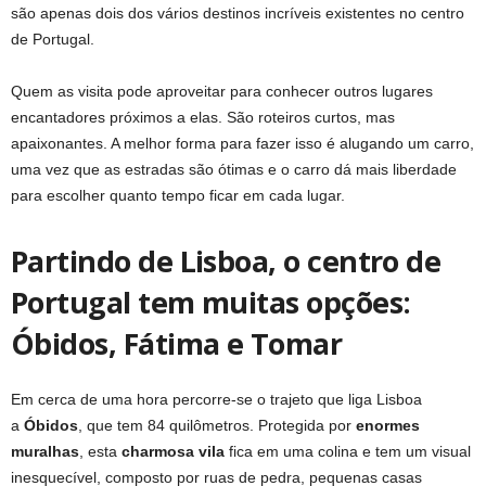
são apenas dois dos vários destinos incríveis existentes no centro
de Portugal.
Quem as visita pode aproveitar para conhecer outros lugares
encantadores próximos a elas. São roteiros curtos, mas
apaixonantes. A melhor forma para fazer isso é alugando um carro,
uma vez que as estradas são ótimas e o carro dá mais liberdade
para escolher quanto tempo ficar em cada lugar.
Partindo de Lisboa, o centro de
Portugal tem muitas opções:
Óbidos, Fátima e Tomar
Em cerca de uma hora percorre-se o trajeto que liga Lisboa
a
Óbidos
, que tem 84 quilômetros. Protegida por
enormes
muralhas
, esta
charmosa vila
fica em uma colina e tem um visual
inesquecível, composto por ruas de pedra, pequenas casas