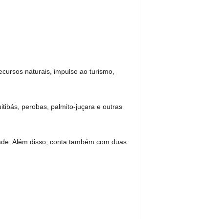
cursos naturais, impulso ao turismo,
ibás, perobas, palmito-juçara e outras
idade. Além disso, conta também com duas