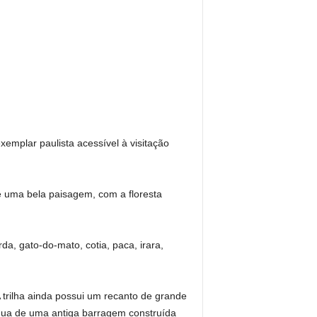
emplar paulista acessível à visitação
se uma bela paisagem, com a floresta
, gato-do-mato, cotia, paca, irara,
A trilha ainda possui um recanto de grande
gua de uma antiga barragem construída