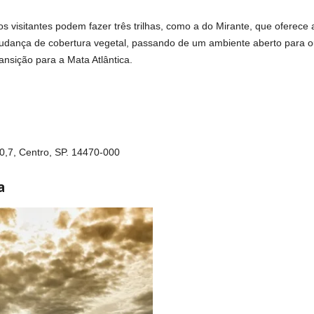
s visitantes podem fazer três trilhas, como a do Mirante, que oferece 
udança de cobertura vegetal, passando de um ambiente aberto para o
ansição para a Mata Atlântica.
0,7, Centro, SP. 14470-000
a