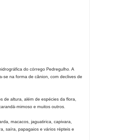
idrográfica do córrego Pedregulho. A
a-se na forma de cânion, com declives de
de altura, além de espécies da flora,
acarandá-mimoso e muitos outros.
da, macacos, jaguatirica, capivara,
a, saíra, papagaios e vários répteis e