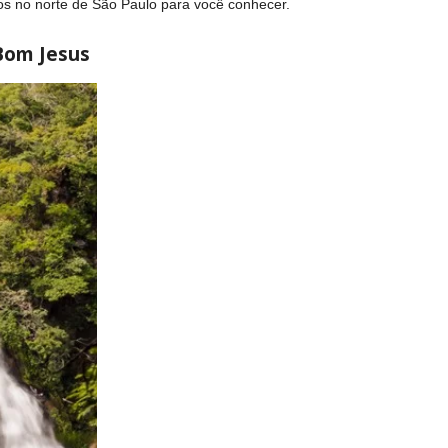
os no norte de São Paulo para você conhecer.
Bom Jesus