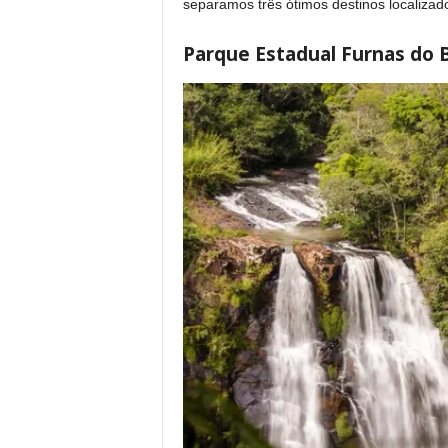
separamos três ótimos destinos localizad
Parque Estadual Furnas do 