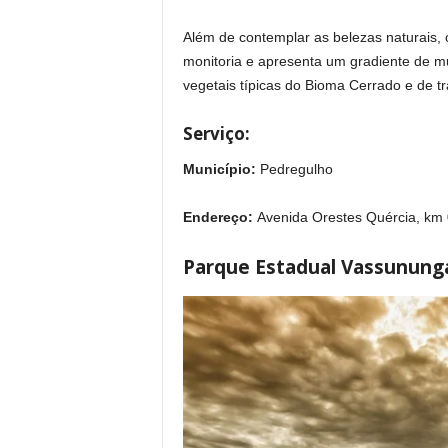
Além de contemplar as belezas naturais, o
monitoria e apresenta um gradiente de m
vegetais típicas do Bioma Cerrado e de tr
Serviço:
Município:
Pedregulho
Endereço:
Avenida Orestes Quércia, km 
Parque Estadual Vassunung