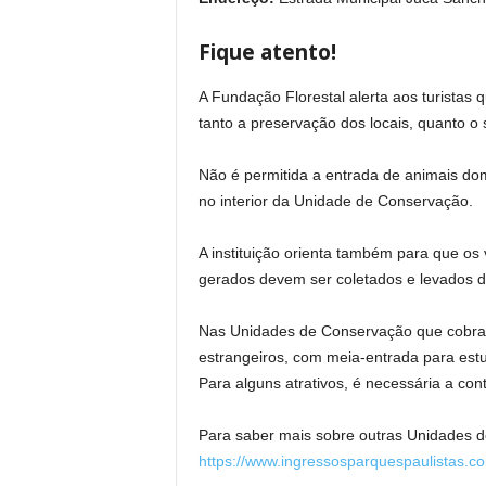
Fique atento!
A Fundação Florestal alerta aos turistas 
tanto a preservação dos locais, quanto o
Não é permitida a entrada de animais dom
no interior da Unidade de Conservação.
A instituição orienta também para que os 
gerados devem ser coletados e levados d
Nas Unidades de Conservação que cobram 
estrangeiros, com meia-entrada para estud
Para alguns atrativos, é necessária a con
Para saber mais sobre outras Unidades de
https://www.ingressosparquespaulistas.c