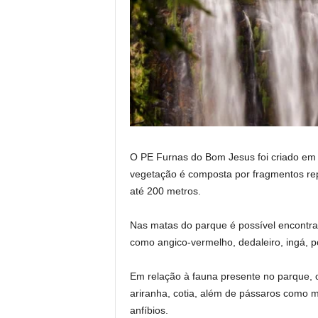
O PE Furnas do Bom Jesus foi criado em 1
vegetação é composta por fragmentos rep
até 200 metros.
Nas matas do parque é possível encontra
como angico-vermelho, dedaleiro, ingá, p
Em relação à fauna presente no parque, o
ariranha, cotia, além de pássaros como mu
anfíbios.