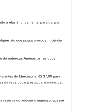
ito a elas é fundamental para garantir,
alquer ato que possa provocar incêndio
tem da natureza. Apenas os resíduos
viajantes do Mercosul e R$ 37,00 para
as da rede pública estadual e municipal.
a reserva ou adquirir o ingresso, acesse