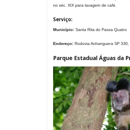
no séc. XIX para lavagem de café.
Serviço:
Município:
Santa Rita do Passa Quatro
Endereço:
Rodovia Anhanguera SP 330, k
Parque Estadual Águas da P