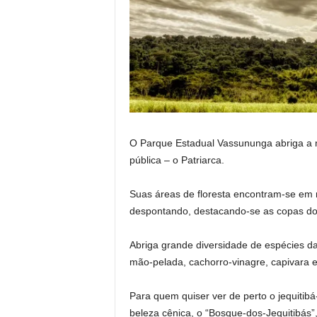
O Parque Estadual Vassununga abriga a ma
pública – o Patriarca.
Suas áreas de floresta encontram-se em re
despontando, destacando-se as copas dos
Abriga grande diversidade de espécies d
mão-pelada, cachorro-vinagre, capivara 
Para quem quiser ver de perto o jequitibá-
beleza cênica, o “Bosque-dos-Jequitibás