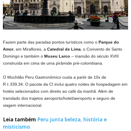
Fazem parte das paradas pontos turísticos como o
Parque do
Amor
, em Miraflores, a
Catedral de Lima
, o Convento de Santo
Domingo e também o
Museu Larco
– mansão do século XVIII
construída em cima de uma pirâmide pré-colombiana.
O Mochilão Peru Gastronômico custa a partir de 10x de
R﹩339,34. O pacote da CI inclui quatro noites de hospedagem em
hotéis selecionados com direito ao café da manhã. Além de
translado dos trajetos aeroporto/hotel/aeroporto e seguro de
viagem internacional.
Leia também
Peru junta beleza, história e
misticismo