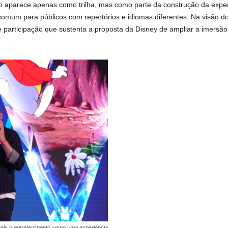
ão aparece apenas como trilha, mas como parte da construção da experi
comum para públicos com repertórios e idiomas diferentes. Na visão do
 participação que sustenta a proposta da Disney de ampliar a imersão 
ais o entretenimento como uma experiência