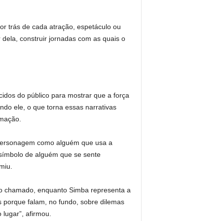
or trás de cada atração, espetáculo ou
dela, construir jornadas com as quais o
cidos do público para mostrar que a força
do ele, o que torna essas narrativas
rmação.
a personagem como alguém que usa a
 símbolo de alguém que se sente
miu.
io chamado, enquanto Simba representa a
 porque falam, no fundo, sobre dilemas
lugar”, afirmou.