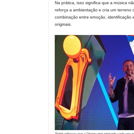
Na prática, isso significa que a música n
reforça a ambientação e cria um terreno 
combinação entre emoção, identificação e
originais.
Robin reforçou que a Disney tem pensado cada vez m