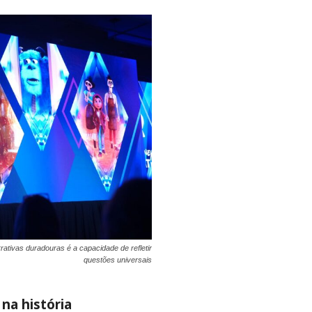
ativas duradouras é a capacidade de refletir
questões universais
na história