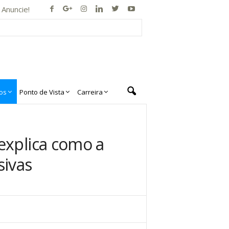
Anuncie!
os
Ponto de Vista
Carreira
explica como a
sivas