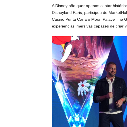
A Disney não quer apenas contar história
Disneyland Paris, participou do MarketH
Casino Punta Cana e Moon Palace The Gr
experiências imersivas capazes de criar v