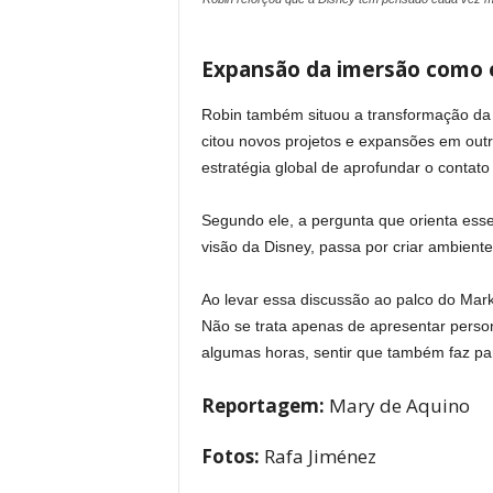
Expansão da imersão como 
Robin também situou a transformação da
citou novos projetos e expansões em out
estratégia global de aprofundar o contato e
Segundo ele, a pergunta que orienta esse
visão da Disney, passa por criar ambientes
Ao levar essa discussão ao palco do Mar
Não se trata apenas de apresentar perso
algumas horas, sentir que também faz part
Reportagem:
Mary de Aquino
Fotos:
Rafa Jiménez