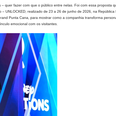
s – quer fazer com que o público entre nelas. Foi com essa proposta qu
ub – UNLOCKED, realizado de 23 a 26 de junho de 2026, na República 
and Punta Cana, para mostrar como a companhia transforma persona
ínculo emocional com os visitantes.