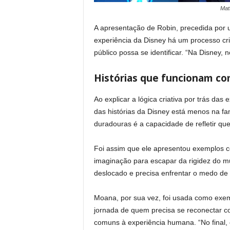
Mat
A apresentação de Robin, precedida por u
experiência da Disney há um processo cri
público possa se identificar. “Na Disney, 
Histórias que funcionam c
Ao explicar a lógica criativa por trás da
das histórias da Disney está menos na fa
duradouras é a capacidade de refletir qu
Foi assim que ele apresentou exemplos 
imaginação para escapar da rigidez do m
deslocado e precisa enfrentar o medo de
Moana, por sua vez, foi usada como exe
jornada de quem precisa se reconectar c
comuns à experiência humana. “No final, 