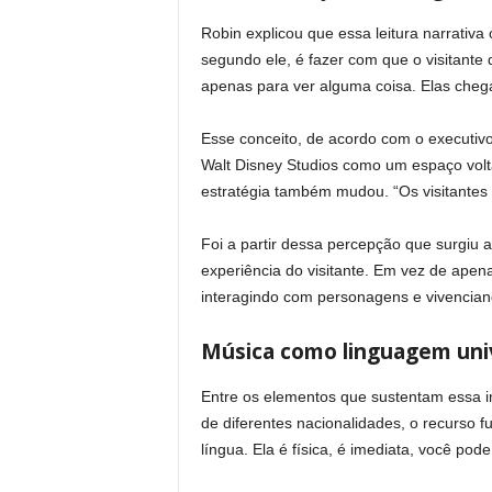
Robin explicou que essa leitura narrativa
segundo ele, é fazer com que o visitante
apenas para ver alguma coisa. Elas chega
Esse conceito, de acordo com o executiv
Walt Disney Studios como um espaço vol
estratégia também mudou. “Os visitantes 
Foi a partir dessa percepção que surgiu
experiência do visitante. Em vez de apena
interagindo com personagens e vivencian
Música como linguagem uni
Entre os elementos que sustentam essa i
de diferentes nacionalidades, o recurso f
língua. Ela é física, é imediata, você pod