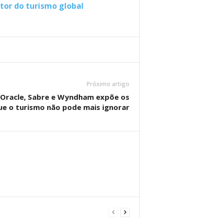
or do turismo global
Próximo artigo
 Oracle, Sabre e Wyndham expõe os
ue o turismo não pode mais ignorar