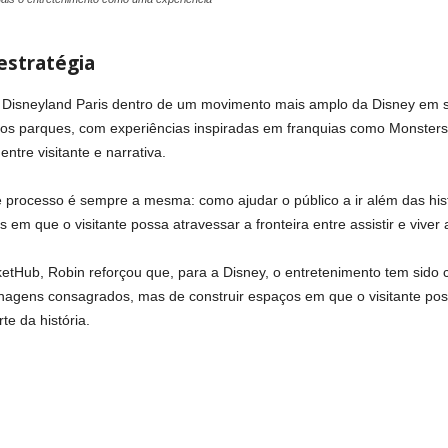
estratégia
 Disneyland Paris dentro de um movimento mais amplo da Disney em s
ros parques, com experiências inspiradas em franquias como Monsters,
ntre visitante e narrativa.
 processo é sempre a mesma: como ajudar o público a ir além das hist
 em que o visitante possa atravessar a fronteira entre assistir e viver a
ketHub, Robin reforçou que, para a Disney, o entretenimento tem sido
nagens consagrados, mas de construir espaços em que o visitante pos
e da história.