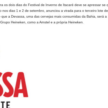
a os dois dias do Festival de Inverno de Itacaré deve se apressar se 
 nos dias 1 e 2 de setembro, anunciou a virada para o terceiro lote de
 que a Devassa, uma das cervejas mais consumidas da Bahia, será a pa
o Grupo Heineken, como a Amstel e a própria Heineken.