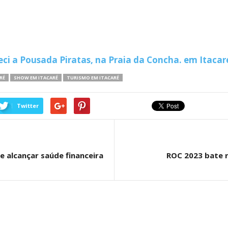
ci a Pousada Piratas, na Praia da Concha. em Itacar
RÉ
SHOW EM ITACARÉ
TURISMO EM ITACARÉ
Twitter
e alcançar saúde financeira
ROC 2023 bate r