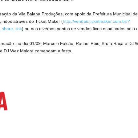
lização da Vila Baiana Produções, com apoio da Prefeitura Municipal
ridos através do Ticket Maker (
http://vendas.ticketmaker.com.br/?
_share_link
) ou nos diversos pontos de vendas fixos espalhados pelo 
mação: no dia 01/09, Marcelo Falcão, Rachel Reis, Bruta Raça e DJ W
z e DJ Wez Malora comandam a festa.