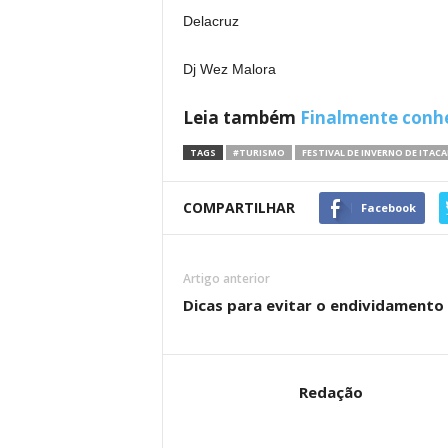
Delacruz
Dj Wez Malora
Leia também
Finalmente conhe
TAGS
#TURISMO
FESTIVAL DE INVERNO DE ITACA
COMPARTILHAR
Facebook
Artigo anterior
Dicas para evitar o endividamento 
Redação