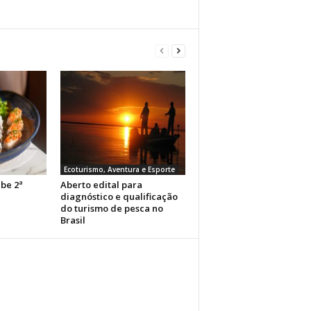
Ecoturismo, Aventura e Esporte
ebe 2ª
Aberto edital para
l
diagnóstico e qualificação
do turismo de pesca no
Brasil