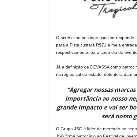
O acréscimo nos ingressos corresponde a 
para a Pista custará R$71 a meia entrada
respectivamente, para cada dia do evento
Já a definição de DEVASSA como patrocin
na região sul do estado, detentora da mar
“Agregar nossas marcas 
importância ao nosso ne
grande impacto e vai ser b
será nosso g
O Grupo JSG é líder de mercado no segme
JSG firma patrocínio ao Festival de Inv