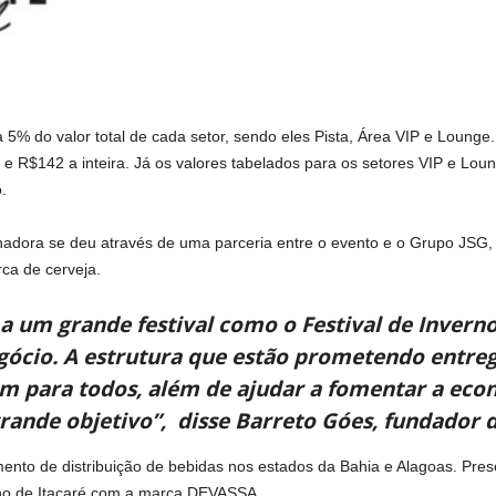
5% do valor total de cada setor, sendo eles Pista, Área VIP e Lounge
 e R$142 a inteira. Já os valores tabelados para os setores VIP e Lo
.
adora se deu através de uma parceria entre o evento e o Grupo JSG,
ca de cerveja.
a um grande festival como o Festival de Inverno
gócio. A estrutura que estão prometendo entreg
om para todos, além de ajudar a fomentar a eco
rande objetivo”, disse Barreto Góes, fundador 
nto de distribuição de bebidas nos estados da Bahia e Alagoas. Pres
erno de Itacaré com a marca DEVASSA.