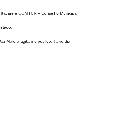
 de Itacaré e COMTUR – Conselho Municipal
estado.
ez Malora agitam o público. Já no dia