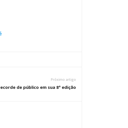
é
Próximo artigo
ecorde de público em sua 8ª edição