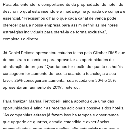
Para ele, entender o comportamento da propriedade, do hotel, do
destino no qual está inserido e a mudança na jornada de compra é
essencial. “Precisamos olhar o que cada canal de venda pode
oferecer para a nossa empresa para assim definir as melhores
estratégias individuais para ofertá-la de forma exclusiva”,
completou o diretor.
Já Daniel Feitosa apresentou estudos feitos pela Climber RMS que
demonstram o caminho para aproveitar as oportunidades de
atualização de preços. “Queríamos ter noção do quanto os hotéis
conseguem ter aumento de receita usando a tecnologia a seu
favor: 25% conseguiram aumentar sua receita em 30% e 18%
apresentaram aumento de 20%”, reiterou.
Para finalizar, Marina Pietrobelli, ainda apontou que uma das
oportunidades é atingir as receitas adicionais possíveis dos hotéis.
“As companhias aéreas já fazem isso há tempos e observamos
que upgrade de quartos, estadia estendida e experiências
personalizadas, entre outras opções, são potenciais para que a