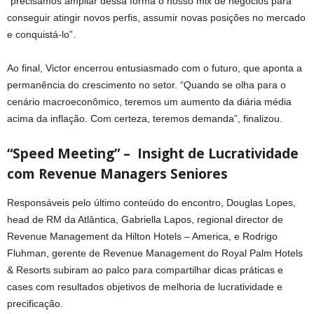
“precisamos ampliar dessa forma o nosso mix de negócios para
conseguir atingir novos perfis, assumir novas posições no mercado
e conquistá-lo”.
Ao final, Victor encerrou entusiasmado com o futuro, que aponta a
permanência do crescimento no setor. “Quando se olha para o
cenário macroeconômico, teremos um aumento da diária média
acima da inflação. Com certeza, teremos demanda”, finalizou.
“Speed Meeting” – Insight de Lucratividade
com Revenue Managers Seniores
Responsáveis pelo último conteúdo do encontro, Douglas Lopes,
head de RM da Atlântica, Gabriella Lapos, regional director de
Revenue Management da Hilton Hotels – America, e Rodrigo
Fluhman, gerente de Revenue Management do Royal Palm Hotels
& Resorts subiram ao palco para compartilhar dicas práticas e
cases com resultados objetivos de melhoria de lucratividade e
precificação.