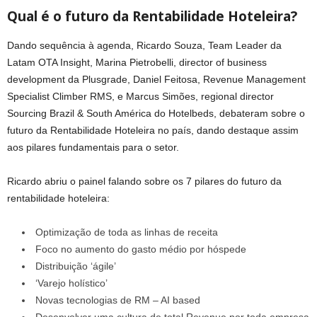
Qual é o futuro da Rentabilidade Hoteleira?
Dando sequência à agenda, Ricardo Souza, Team Leader da
Latam OTA Insight, Marina Pietrobelli, director of business
development da Plusgrade, Daniel Feitosa, Revenue Management
Specialist Climber RMS, e Marcus Simões, regional director
Sourcing Brazil & South América do Hotelbeds, debateram sobre o
futuro da Rentabilidade Hoteleira no país, dando destaque assim
aos pilares fundamentais para o setor.
Ricardo abriu o painel falando sobre os 7 pilares do futuro da
rentabilidade hoteleira:
Optimização de toda as linhas de receita
Foco no aumento do gasto médio por hóspede
Distribuição ‘ágile’
‘Varejo holístico’
Novas tecnologias de RM – AI based
Desenvolver uma cultura de total Revenue por toda empresa