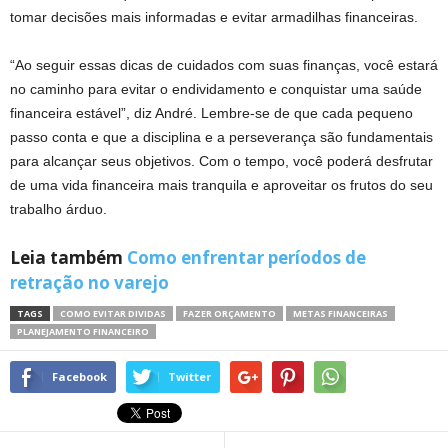
tomar decisões mais informadas e evitar armadilhas financeiras.
“Ao seguir essas dicas de cuidados com suas finanças, você estará
no caminho para evitar o endividamento e conquistar uma saúde
financeira estável”, diz André. Lembre-se de que cada pequeno
passo conta e que a disciplina e a perseverança são fundamentais
para alcançar seus objetivos. Com o tempo, você poderá desfrutar
de uma vida financeira mais tranquila e aproveitar os frutos do seu
trabalho árduo.
Leia também
Como enfrentar períodos de
retração no varejo
TAGS
COMO EVITAR DIVIDAS
FAZER ORÇAMENTO
METAS FINANCEIRAS
PLANEJAMENTO FINANCEIRO
Facebook
Twitter