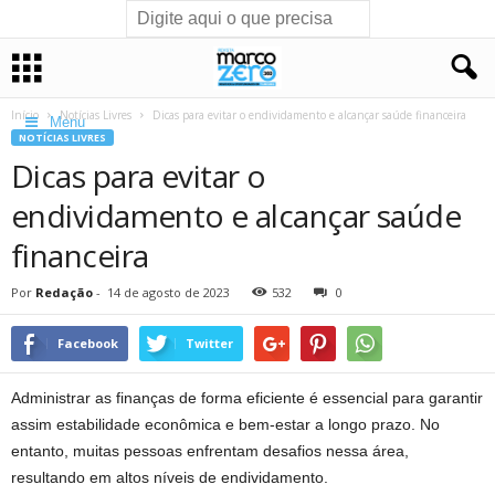
Início
Notícias Livres
Dicas para evitar o endividamento e alcançar saúde financeira
Menu
NOTÍCIAS LIVRES
Dicas para evitar o
endividamento e alcançar saúde
financeira
Por
Redação
-
14 de agosto de 2023
532
0
Facebook
Twitter
Administrar as finanças de forma eficiente é essencial para garantir
assim estabilidade econômica e bem-estar a longo prazo. No
entanto, muitas pessoas enfrentam desafios nessa área,
resultando em altos níveis de endividamento.