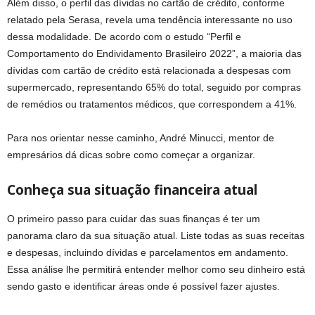
Além disso, o perfil das dívidas no cartão de crédito, conforme
relatado pela Serasa, revela uma tendência interessante no uso
dessa modalidade. De acordo com o estudo “Perfil e
Comportamento do Endividamento Brasileiro 2022”, a maioria das
dívidas com cartão de crédito está relacionada a despesas com
supermercado, representando 65% do total, seguido por compras
de remédios ou tratamentos médicos, que correspondem a 41%.
Para nos orientar nesse caminho, André Minucci, mentor de
empresários dá dicas sobre como começar a organizar.
Conheça sua situação financeira atual
O primeiro passo para cuidar das suas finanças é ter um
panorama claro da sua situação atual. Liste todas as suas receitas
e despesas, incluindo dívidas e parcelamentos em andamento.
Essa análise lhe permitirá entender melhor como seu dinheiro está
sendo gasto e identificar áreas onde é possível fazer ajustes.