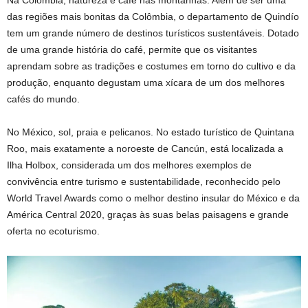
Na Colômbia, natureza e café nas montanhas. Além de ser uma
das regiões mais bonitas da Colômbia, o departamento de Quindío
tem um grande número de destinos turísticos sustentáveis. Dotado
de uma grande história do café, permite que os visitantes
aprendam sobre as tradições e costumes em torno do cultivo e da
produção, enquanto degustam uma xícara de um dos melhores
cafés do mundo.
No México, sol, praia e pelicanos. No estado turístico de Quintana
Roo, mais exatamente a noroeste de Cancún, está localizada a
Ilha Holbox, considerada um dos melhores exemplos de
convivência entre turismo e sustentabilidade, reconhecido pelo
World Travel Awards como o melhor destino insular do México e da
América Central 2020, graças às suas belas paisagens e grande
oferta no ecoturismo.