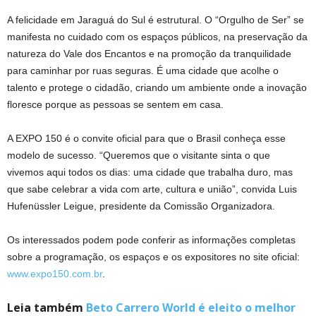
A felicidade em Jaraguá do Sul é estrutural. O “Orgulho de Ser” se
manifesta no cuidado com os espaços públicos, na preservação da
natureza do Vale dos Encantos e na promoção da tranquilidade
para caminhar por ruas seguras. É uma cidade que acolhe o
talento e protege o cidadão, criando um ambiente onde a inovação
floresce porque as pessoas se sentem em casa.
A EXPO 150 é o convite oficial para que o Brasil conheça esse
modelo de sucesso. “Queremos que o visitante sinta o que
vivemos aqui todos os dias: uma cidade que trabalha duro, mas
que sabe celebrar a vida com arte, cultura e união”, convida Luis
Hufenüssler Leigue, presidente da Comissão Organizadora.
Os interessados podem pode conferir as informações completas
sobre a programação, os espaços e os expositores no site oficial:
www.expo150.com.br
.
Leia também
Beto Carrero World é eleito o melhor