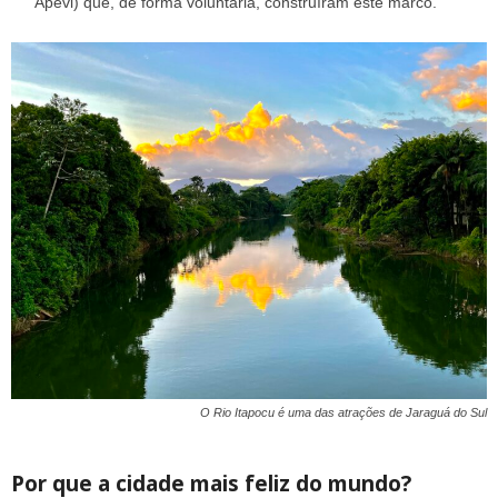
Apevi) que, de forma voluntária, construíram este marco.
O Rio Itapocu é uma das atrações de Jaraguá do Sul
Por que a cidade mais feliz do mundo?