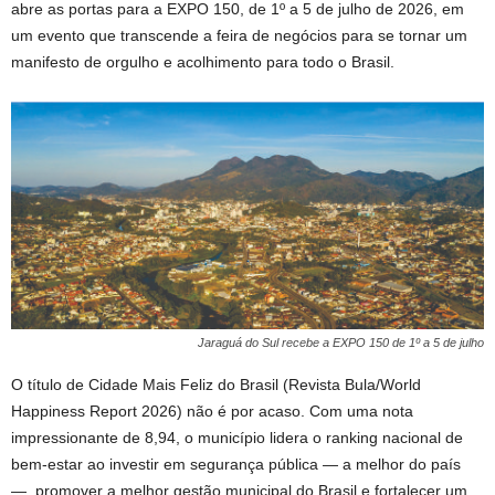
abre as portas para a EXPO 150, de 1º a 5 de julho de 2026, em
um evento que transcende a feira de negócios para se tornar um
manifesto de orgulho e acolhimento para todo o Brasil.
Jaraguá do Sul recebe a EXPO 150 de 1º a 5 de julho
O título de Cidade Mais Feliz do Brasil (Revista Bula/World
Happiness Report 2026) não é por acaso. Com uma nota
impressionante de 8,94, o município lidera o ranking nacional de
bem-estar ao investir em segurança pública — a melhor do país
—, promover a melhor gestão municipal do Brasil e fortalecer um