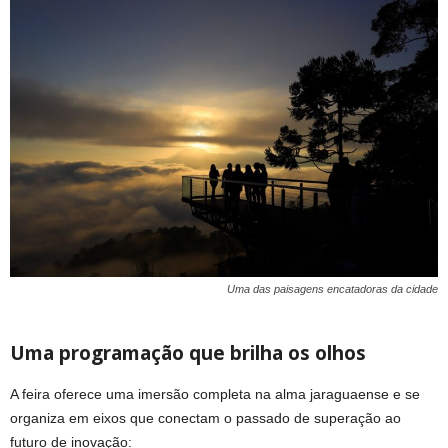
Uma das paisagens encatadoras da cidade
Uma programação que brilha os olhos
A feira oferece uma imersão completa na alma jaraguaense e se
organiza em eixos que conectam o passado de superação ao
futuro de inovação: