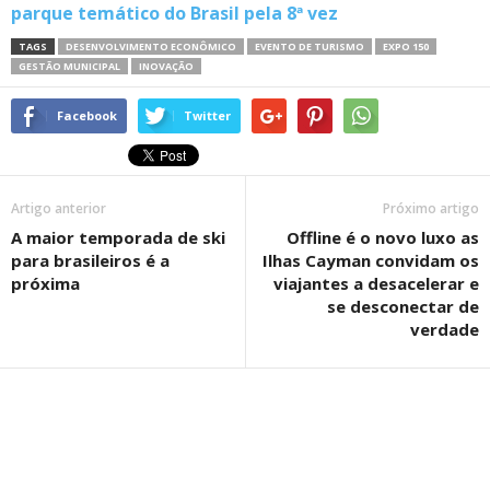
parque temático do Brasil pela 8ª vez
TAGS
DESENVOLVIMENTO ECONÔMICO
EVENTO DE TURISMO
EXPO 150
GESTÃO MUNICIPAL
INOVAÇÃO
Facebook
Twitter
Artigo anterior
Próximo artigo
A maior temporada de ski
Offline é o novo luxo as
para brasileiros é a
Ilhas Cayman convidam os
próxima
viajantes a desacelerar e
se desconectar de
verdade