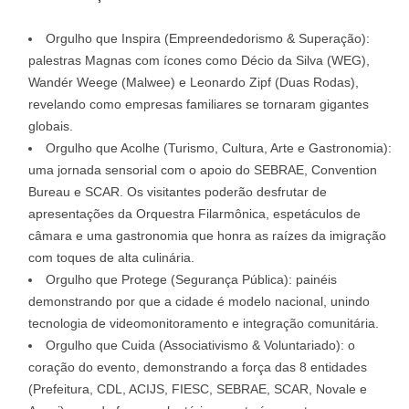
Orgulho que Inspira (Empreendedorismo & Superação):
palestras Magnas com ícones como Décio da Silva (WEG),
Wandér Weege (Malwee) e Leonardo Zipf (Duas Rodas),
revelando como empresas familiares se tornaram gigantes
globais.
Orgulho que Acolhe (Turismo, Cultura, Arte e Gastronomia):
uma jornada sensorial com o apoio do SEBRAE, Convention
Bureau e SCAR. Os visitantes poderão desfrutar de
apresentações da Orquestra Filarmônica, espetáculos de
câmara e uma gastronomia que honra as raízes da imigração
com toques de alta culinária.
Orgulho que Protege (Segurança Pública): painéis
demonstrando por que a cidade é modelo nacional, unindo
tecnologia de videomonitoramento e integração comunitária.
Orgulho que Cuida (Associativismo & Voluntariado): o
coração do evento, demonstrando a força das 8 entidades
(Prefeitura, CDL, ACIJS, FIESC, SEBRAE, SCAR, Novale e