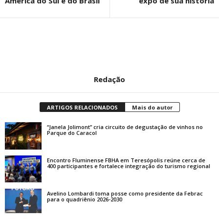
América do Sul e do Brasil
expo de sua história
Redação
ARTIGOS RELACIONADOS
Mais do autor
“Janela Jolimont” cria circuito de degustação de vinhos no
Parque do Caracol
Encontro Fluminense FBHA em Teresópolis reúne cerca de
400 participantes e fortalece integração do turismo regional
Avelino Lombardi toma posse como presidente da Febrac
para o quadriênio 2026-2030