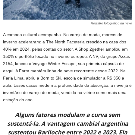
Registro fotográfico na neve
A camada cultural acompanha. No varejo de moda, marcas de
inverno aceleraram: a The North Faceteria crescido na casa dos
40% em 2024, pelas contas do setor. A Shop 2gether ampliou em
150% o portfólio focado no inverno europeu. A NV, do grupo Azzas
2154, lançou a Voyage Winter Escape, sua primeira cápsula de
esqui. A Farm mantém linha de neve recorrente desde 2022. Na
Faria Lima, abriu a Born to Ski, escola de simulador a R$ 350 a
aula. Esses casos medem a profundidade da absorção: a neve já é
inventário de varejo de moda, vendida na vitrine como mais uma
estação do ano.
Alguns fatores modulam a curva sem
sustentá-la. A vantagem cambial argentina
sustentou Bariloche entre 2022 e 2023. Ela