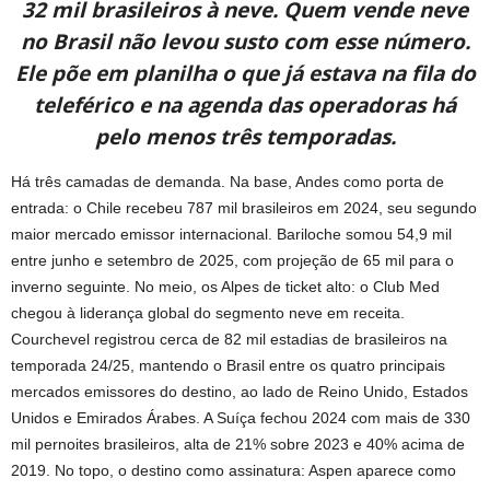
32 mil brasileiros à neve. Quem vende neve
no Brasil não levou susto com esse número.
Ele põe em planilha o que já estava na fila do
teleférico e na agenda das operadoras há
pelo menos três temporadas.
Há três camadas de demanda. Na base, Andes como porta de
entrada: o Chile recebeu 787 mil brasileiros em 2024, seu segundo
maior mercado emissor internacional. Bariloche somou 54,9 mil
entre junho e setembro de 2025, com projeção de 65 mil para o
inverno seguinte. No meio, os Alpes de ticket alto: o Club Med
chegou à liderança global do segmento neve em receita.
Courchevel registrou cerca de 82 mil estadias de brasileiros na
temporada 24/25, mantendo o Brasil entre os quatro principais
mercados emissores do destino, ao lado de Reino Unido, Estados
Unidos e Emirados Árabes. A Suíça fechou 2024 com mais de 330
mil pernoites brasileiros, alta de 21% sobre 2023 e 40% acima de
2019. No topo, o destino como assinatura: Aspen aparece como