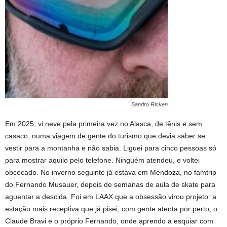
Sandro Ricken
Em 2025, vi neve pela primeira vez no Alasca, de tênis e sem
casaco, numa viagem de gente do turismo que devia saber se
vestir para a montanha e não sabia. Liguei para cinco pessoas só
para mostrar aquilo pelo telefone. Ninguém atendeu, e voltei
obcecado. No inverno seguinte já estava em Mendoza, no famtrip
do Fernando Musauer, depois de semanas de aula de skate para
aguentar a descida. Foi em LAAX que a obsessão virou projeto: a
estação mais receptiva que já pisei, com gente atenta por perto, o
Claude Bravi e o próprio Fernando, onde aprendo a esquiar com