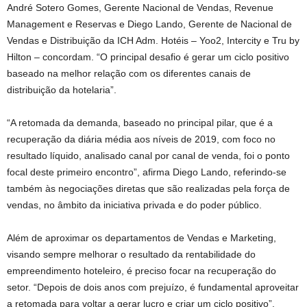
André Sotero Gomes, Gerente Nacional de Vendas, Revenue
Management e Reservas e Diego Lando, Gerente de Nacional de
Vendas e Distribuição da ICH Adm. Hotéis – Yoo2, Intercity e Tru by
Hilton – concordam. “O principal desafio é gerar um ciclo positivo
baseado na melhor relação com os diferentes canais de
distribuição da hotelaria”.
“A retomada da demanda, baseado no principal pilar, que é a
recuperação da diária média aos níveis de 2019, com foco no
resultado líquido, analisado canal por canal de venda, foi o ponto
focal deste primeiro encontro”, afirma Diego Lando, referindo-se
também às negociações diretas que são realizadas pela força de
vendas, no âmbito da iniciativa privada e do poder público.
Além de aproximar os departamentos de Vendas e Marketing,
visando sempre melhorar o resultado da rentabilidade do
empreendimento hoteleiro, é preciso focar na recuperação do
setor. “Depois de dois anos com prejuízo, é fundamental aproveitar
a retomada para voltar a gerar lucro e criar um ciclo positivo”,