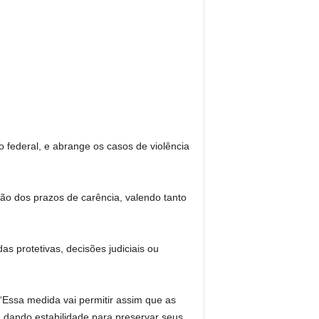
 federal, e abrange os casos de violência
ão dos prazos de carência, valendo tanto
 protetivas, decisões judiciais ou
Essa medida vai permitir assim que as
 dando estabilidade para preservar seus