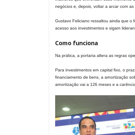
negócios e, depois, voltar a arcar com as 
Gustavo Feliciano ressaltou ainda que o
acesso aos investimentos e sigam lideran
Como funciona
Na prática, a portaria altera as regras o
Para investimentos em capital fixo, o p
financiamento de bens, a amortização sob
amortização vai a 126 meses e a carênci