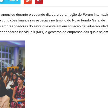
Twitter
o, anunciou durante o segundo dia da programação do Fórum Internac
 condições financeiras especiais no âmbito do Novo Fundo Geral de Tu
 empreendedoras do setor que estejam em situação de vulnerabilidade
eendedoras individuais (MEI) e gestoras de empresas das quais sejam