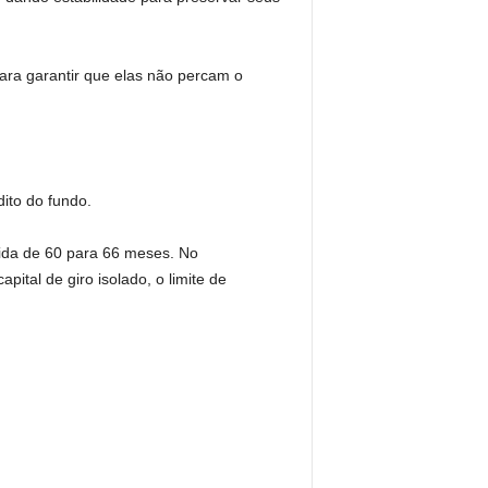
ara garantir que elas não percam o
dito do fundo.
dida de 60 para 66 meses. No
tal de giro isolado, o limite de