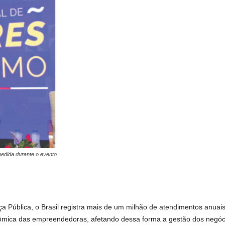
medida durante o evento
a Pública, o Brasil registra mais de um milhão de atendimentos anuais
nômica das empreendedoras, afetando dessa forma a gestão dos negóc