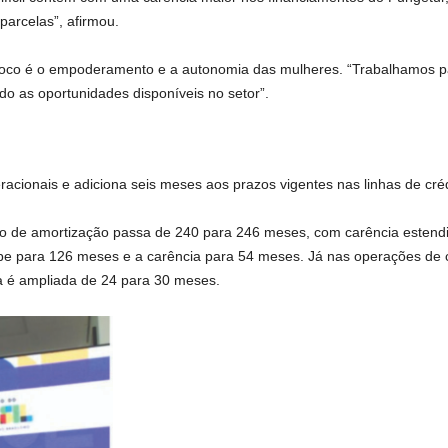
parcelas”, afirmou.
 foco é o empoderamento e a autonomia das mulheres. “Trabalhamos p
do as oportunidades disponíveis no setor”.
peracionais e adiciona seis meses aos prazos vigentes nas linhas de cré
razo de amortização passa de 240 para 246 meses, com carência esten
e para 126 meses e a carência para 54 meses. Já nas operações de capi
a é ampliada de 24 para 30 meses.