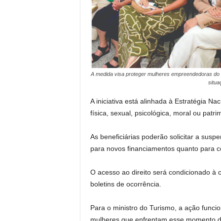
A medida visa proteger mulheres empreendedoras do 
situa
A iniciativa está alinhada à Estratégia 
física, sexual, psicológica, moral ou patr
As beneficiárias poderão solicitar a sus
para novos financiamentos quanto para c
O acesso ao direito será condicionado à 
boletins de ocorrência.
Para o ministro do Turismo, a ação func
mulheres que enfrentam esse momento dif