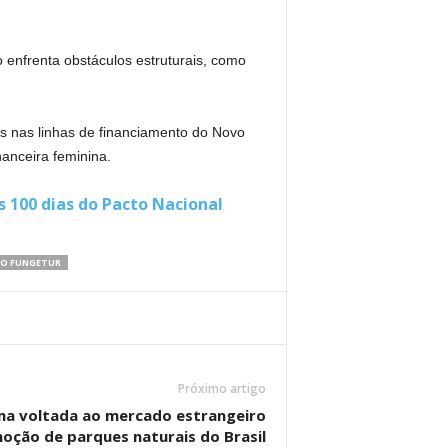
 enfrenta obstáculos estruturais, como
s nas linhas de financiamento do Novo
nanceira feminina.
 100 dias do Pacto Nacional
O FUNGETUR
Próximo artigo
ma voltada ao mercado estrangeiro
oção de parques naturais do Brasil