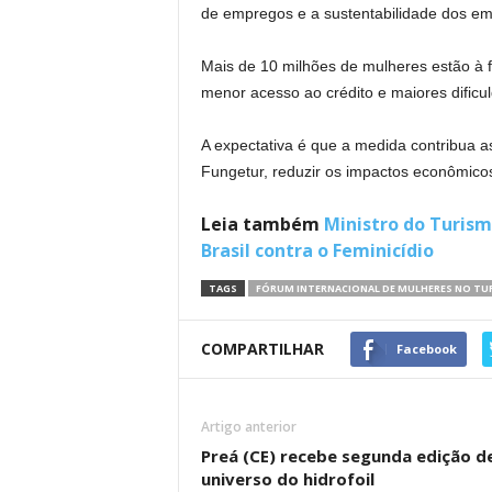
de empregos e a sustentabilidade dos em
Mais de 10 milhões de mulheres estão à f
menor acesso ao crédito e maiores dific
A expectativa é que a medida contribua 
Fungetur, reduzir os impactos econômicos
Leia também
Ministro do Turism
Brasil contra o Feminicídio
TAGS
FÓRUM INTERNACIONAL DE MULHERES NO TU
COMPARTILHAR
Facebook
Artigo anterior
Preá (CE) recebe segunda edição d
universo do hidrofoil