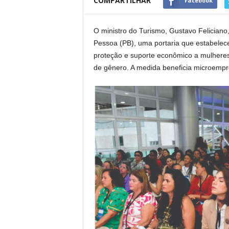
COMPARTILHAR
Facebook
O ministro do Turismo, Gustavo Felician
Pessoa (PB), uma portaria que estabelece
proteção e suporte econômico a mulheres
de gênero. A medida beneficia microempr