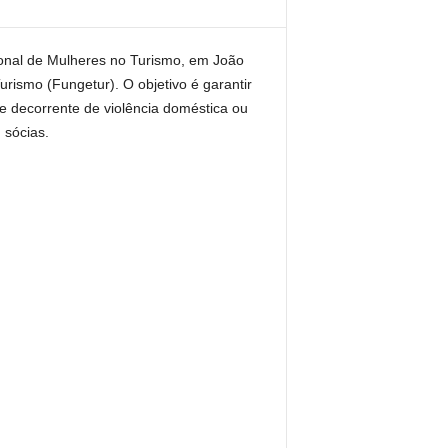
ional de Mulheres no Turismo, em João
rismo (Fungetur). O objetivo é garantir
 decorrente de violência doméstica ou
 sócias.