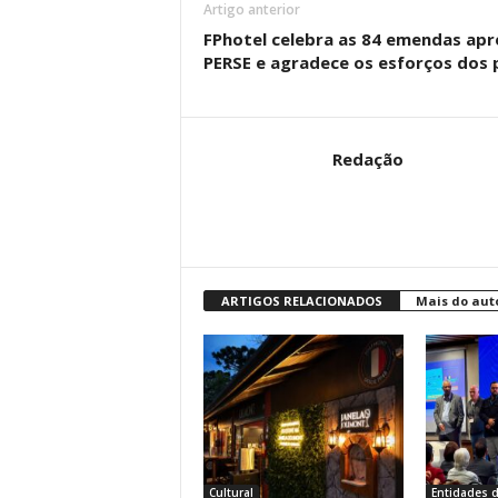
Artigo anterior
FPhotel celebra as 84 emendas ap
PERSE e agradece os esforços dos
Redação
ARTIGOS RELACIONADOS
Mais do aut
Cultural
Entidades d