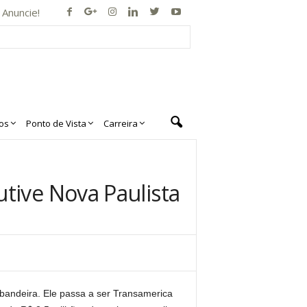
Anuncie!
os
Ponto de Vista
Carreira
tive Nova Paulista
 bandeira. Ele passa a ser Transamerica