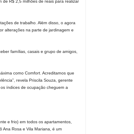
m de R$ 2,5 milhões de reais para realizar
ações de trabalho. Além disso, o agora
or alterações na parte de jardinagem e
ceber famílias, casais e grupo de amigos,
 máxima como Comfort. Acreditamos que
ência”, revela Priscila Souza, gerente
E os índices de ocupação cheguem a
nte e frio) em todos os apartamentos,
trô Ana Rosa e Vila Mariana, é um