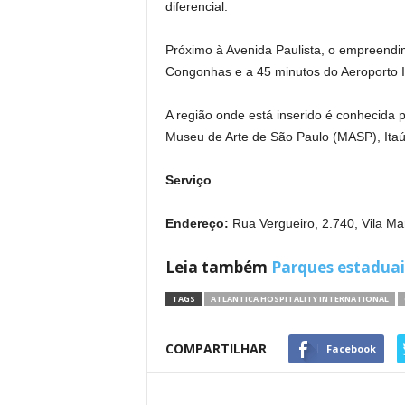
diferencial.
Próximo à Avenida Paulista, o empreendi
Congonhas e a 45 minutos do Aeroporto I
A região onde está inserido é conhecida 
Museu de Arte de São Paulo (MASP), Itaú 
Serviço
Endereço:
Rua Vergueiro, 2.740, Vila Ma
Leia também
Parques estaduai
TAGS
ATLANTICA HOSPITALITY INTERNATIONAL
COMPARTILHAR
Facebook