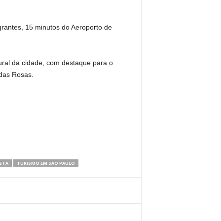
rantes, 15 minutos do Aeroporto de
ural da cidade, com destaque para o
 das Rosas.
STA
TURISMO EM SAO PAULO