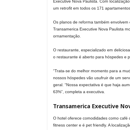
Executive Nova Paulista. Com localização 
um retrofit em todos os 171 apartamentos
Os planos de reforma também envolvem os
Transamerica Executive Nova Paulista mod
ornamentação.
O restaurante, especializado em deliciosa
o restaurante é aberto para hóspedes e 
“Trata-se do melhor momento para a muda
nossos hóspedes vão usufruir de um servi
geral. “Nossa expectativa é que haja au
63%”, completa a executiva.
Transamerica Executive Nov
O hotel oferece comodidades como café da
fitness center e é pet friendly. A locali