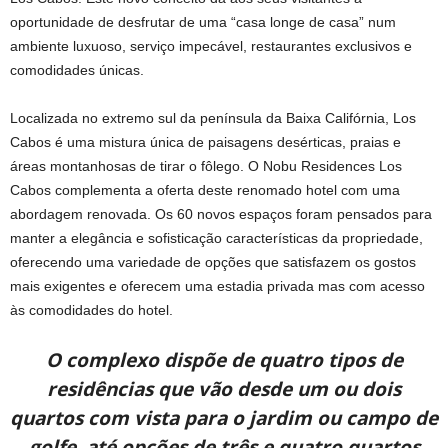
oportunidade de desfrutar de uma “casa longe de casa” num
ambiente luxuoso, serviço impecável, restaurantes exclusivos e
comodidades únicas.
Localizada no extremo sul da península da Baixa Califórnia, Los
Cabos é uma mistura única de paisagens desérticas, praias e
áreas montanhosas de tirar o fôlego. O Nobu Residences Los
Cabos complementa a oferta deste renomado hotel com uma
abordagem renovada. Os 60 novos espaços foram pensados ​​para
manter a elegância e sofisticação características da propriedade,
oferecendo uma variedade de opções que satisfazem os gostos
mais exigentes e oferecem uma estadia privada mas com acesso
às comodidades do hotel.
O complexo dispõe de quatro tipos de
residências que vão desde um ou dois
quartos com vista para o jardim ou campo de
golfe, até opções de três e quatro quartos