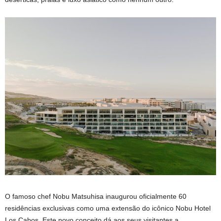
O famoso chef Nobu Matsuhisa inaugurou oficialmente 60
residências exclusivas como uma extensão do icônico Nobu Hotel
Los Cabos. Este novo conceito dá aos seus visitantes a