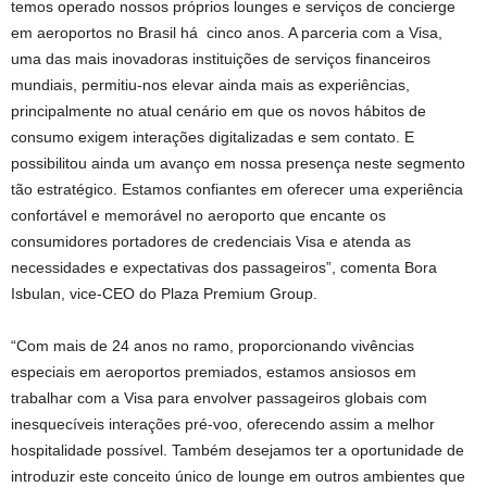
temos operado nossos próprios lounges e serviços de concierge
em aeroportos no Brasil há cinco anos. A parceria com a Visa,
uma das mais inovadoras instituições de serviços financeiros
mundiais, permitiu-nos elevar ainda mais as experiências,
principalmente no atual cenário em que os novos hábitos de
consumo exigem interações digitalizadas e sem contato. E
possibilitou ainda um avanço em nossa presença neste segmento
tão estratégico. Estamos confiantes em oferecer uma experiência
confortável e memorável no aeroporto que encante os
consumidores portadores de credenciais Visa e atenda as
necessidades e expectativas dos passageiros”, comenta Bora
Isbulan, vice-CEO do Plaza Premium Group.
“Com mais de 24 anos no ramo, proporcionando vivências
especiais em aeroportos premiados, estamos ansiosos em
trabalhar com a Visa para envolver passageiros globais com
inesquecíveis interações pré-voo, oferecendo assim a melhor
hospitalidade possível. Também desejamos ter a oportunidade de
introduzir este conceito único de lounge em outros ambientes que