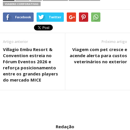
VIAGENS CORPORATIVAS
Facebook
Twitter
Artigo anterior
Próximo artigo
Villagio Embu Resort &
Viagem com pet cresce e
Convention estreia no
acende alerta para custos
Fórum Eventos 2026 e
veterinários no exterior
reforça posicionamento
entre os grandes players
do mercado MICE
Redação