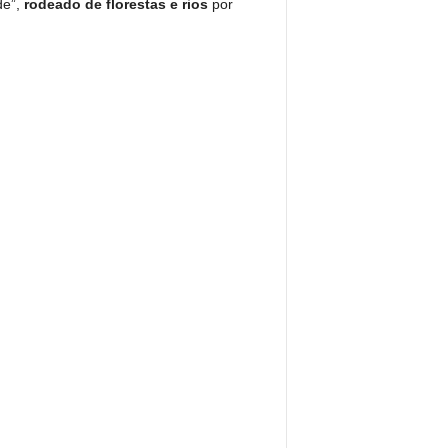
de”,
rodeado de florestas e rios
por