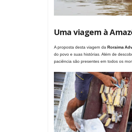
Uma viagem à Amazôn
A proposta desta viagem da
Roraima Adv
do povo e suas histórias. Além de descob
paciência são presentes em todos os mo