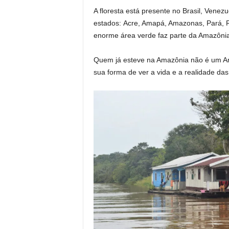
A floresta está presente no Brasil, Vene
estados: Acre, Amapá, Amazonas, Pará, R
enorme área verde faz parte da Amazônia
Quem já esteve na Amazônia não é um Am
sua forma de ver a vida e a realidade d