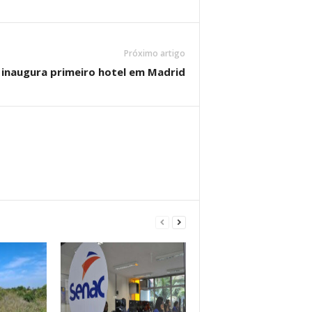
Próximo artigo
 inaugura primeiro hotel em Madrid