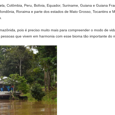
zuela, Colômbia, Peru, Bolívia, Equador, Suriname, Guiana e Guiana Fr
ondônia, Roraima e parte dos estados de Mato Grosso, Tocantins e M
.
azônida, pois é preciso muito mais para compreender o modo de vid
as pessoas que vivem em harmonia com esse bioma tão importante do n