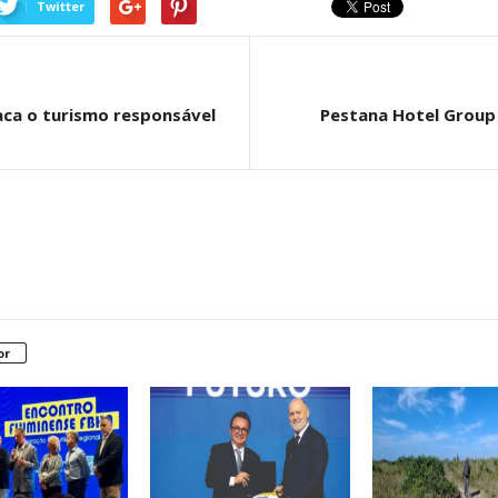
Twitter
aca o turismo responsável
Pestana Hotel Group
or