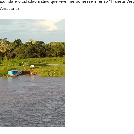
azônida
é o cidadão nativo que vive imerso nesse imenso “Planeta Ver
a Amazônia.