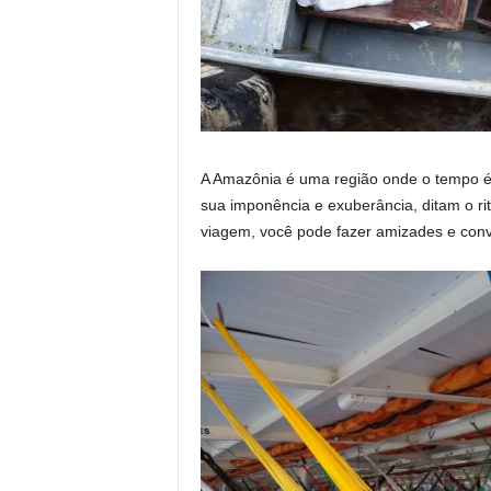
A Amazônia é uma região onde o tempo 
sua imponência e exuberância, ditam o ri
viagem, você pode fazer amizades e conv