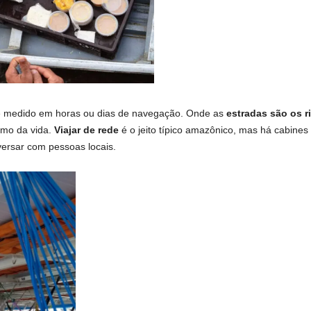
é medido em horas ou dias de navegação. Onde as
estradas são os r
tmo da vida.
Viajar de rede
é o jeito típico amazônico, mas há cabines
ersar com pessoas locais.