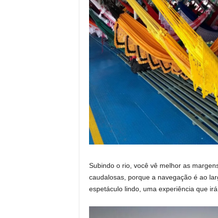
Subindo o rio, você vê melhor as margens
caudalosas, porque a navegação é ao larg
espetáculo lindo, uma experiência que ir