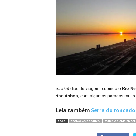
São 09 dias de viagem, subindo o
Rio Ne
ribeirinhos
, com algumas paradas muito i
Leia também
Serra do roncado
TAGS
REGIÃO AMAZONICA
TURISMO AMBIENTAL