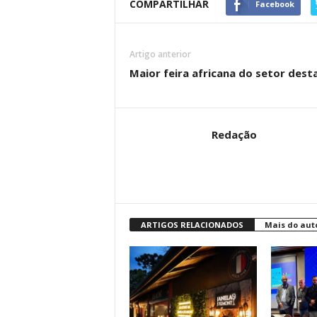
COMPARTILHAR
Facebook
Artigo anterior
Maior feira africana do setor dest
Redação
ARTIGOS RELACIONADOS
Mais do aut