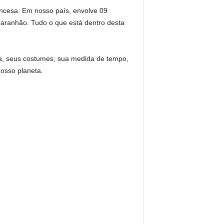
ancesa. Em nosso país, envolve 09
aranhão. Tudo o que está dentro desta
a, seus costumes, sua medida de tempo,
osso planeta.