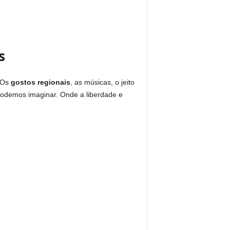
s
. Os
gostos regionais
, as músicas, o jeito
 podemos imaginar. Onde a liberdade e