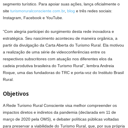
segmento turístico. Para apoiar suas ações, lança oficialmente o
site
turismoruralconsciente.com.br
,
blog
e três redes sociais:
Instagram, Facebook e YouTube.
“Com alegria participei do surgimento desta rede inovadora e
estratégica. Seu nascimento aconteceu de maneira orgânica, a
partir da divulgação da Carta Aberta do Turismo Rural. Ela motivou
a realização de uma série de videoconferências entre os
respectivos subscritores com atuação nos diferentes elos da
cadeia produtiva brasileira do Turismo Rural”, lembra Andreia
Roque, uma das fundadoras do TRC e porta-voz do Instituto Brasil
Rural.
Objetivos
A Rede Turismo Rural Consciente visa melhor compreender os
impactos diretos e indiretos da pandemia (declarada em 11 de
março de 2020 pela OMS), e debater políticas públicas voltadas
para preservar a viabilidade do Turismo Rural, que, por sua própria