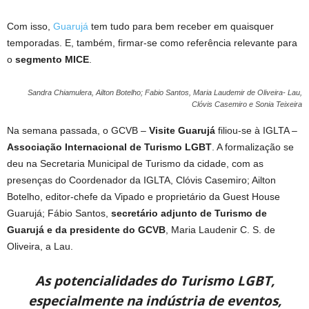
Com isso,
Guarujá
tem tudo para bem receber em quaisquer
temporadas. E, também, firmar-se como referência relevante para
o
segmento MICE
.
Sandra Chiamulera, Ailton Botelho; Fabio Santos, Maria Laudemir de Oliveira- Lau,
Clóvis Casemiro e Sonia Teixeira
Na semana passada, o GCVB –
Visite Guarujá
filiou-se à IGLTA –
Associação Internacional de Turismo LGBT
. A formalização se
deu na Secretaria Municipal de Turismo da cidade, com as
presenças do Coordenador da IGLTA, Clóvis Casemiro; Ailton
Botelho, editor-chefe da Vipado e proprietário da Guest House
Guarujá; Fábio Santos,
secretário adjunto de Turismo de
Guarujá e da presidente do GCVB
, Maria Laudenir C. S. de
Oliveira, a Lau.
As potencialidades do Turismo LGBT,
especialmente na indústria de eventos,