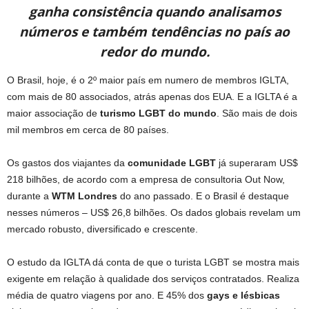
ganha consistência quando analisamos
números e também tendências no país ao
redor do mundo.
O Brasil, hoje, é o 2º maior país em numero de membros IGLTA,
com mais de 80 associados, atrás apenas dos EUA. E a IGLTA é a
maior associação de
turismo LGBT do mundo
. São mais de dois
mil membros em cerca de 80 países.
Os gastos dos viajantes da
comunidade LGBT
já superaram US$
218 bilhões, de acordo com a empresa de consultoria Out Now,
durante a
WTM Londres
do ano passado. E o Brasil é destaque
nesses números – US$ 26,8 bilhões. Os dados globais revelam um
mercado robusto, diversificado e crescente.
O estudo da IGLTA dá conta de que o turista LGBT se mostra mais
exigente em relação à qualidade dos serviços contratados. Realiza
média de quatro viagens por ano. E 45% dos
gays e lésbicas