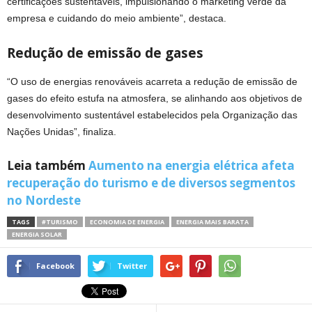
certificações sustentáveis, impulsionando o marketing verde da
empresa e cuidando do meio ambiente”, destaca.
Redução de emissão de gases
“O uso de energias renováveis acarreta a redução de emissão de
gases do efeito estufa na atmosfera, se alinhando aos objetivos de
desenvolvimento sustentável estabelecidos pela Organização das
Nações Unidas”, finaliza.
Leia também
Aumento na energia elétrica afeta
recuperação do turismo e de diversos segmentos
no Nordeste
TAGS
#TURISMO
ECONOMIA DE ENERGIA
ENERGIA MAIS BARATA
ENERGIA SOLAR
Facebook
Twitter