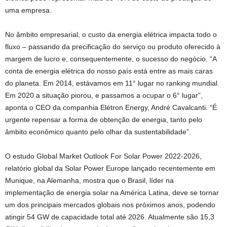
uma empresa.
No âmbito empresarial, o custo da energia elétrica impacta todo o
fluxo – passando da precificação do serviço ou produto oferecido à
margem de lucro e, consequentemente, o sucesso do negócio. “A
conta de energia elétrica do nosso país está entre as mais caras
do planeta. Em 2014, estávamos em 11° lugar no ranking mundial.
Em 2020 a situação piorou, e passamos a ocupar o 6° lugar”,
aponta o CEO da companhia Elétron Energy, André Cavalcanti. “É
urgente repensar a forma de obtenção de energia, tanto pelo
âmbito econômico quanto pelo olhar da sustentabilidade”.
O estudo Global Market Outlook For Solar Power 2022-2026,
relatório global da Solar Power Europe lançado recentemente em
Munique, na Alemanha, mostra que o Brasil, líder na
implementação de energia solar na América Latina, deve se tornar
um dos principais mercados globais nos próximos anos, podendo
atingir 54 GW de capacidade total até 2026. Atualmente são 15,3