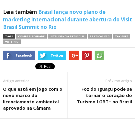
Leia também
Brasil lança novo plano de
marketing internacional durante abertura do Visit
Brasil Summit no Rio
TAGS
COMPETITIVIDADE
INTELIGENCIA ARTIFICIAL
PRÁTICAS ESG
TAX-FREE
VISIT.RIO
Facebook
Twitter
Artigo anterior
Próximo artigo
O que está em jogo com o
Foz do Iguaçu pode se
novo marco do
tornar o coração do
licenciamento ambiental
Turismo LGBT+ no Brasil
aprovado na Câmara