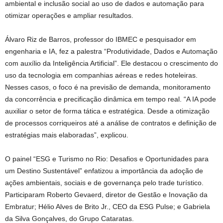
ambiental e inclusão social ao uso de dados e automação para
otimizar operações e ampliar resultados.
Álvaro Riz de Barros, professor do IBMEC e pesquisador em
engenharia e IA, fez a palestra “Produtividade, Dados e Automação
com auxílio da Inteligência Artificial”. Ele destacou o crescimento do
uso da tecnologia em companhias aéreas e redes hoteleiras.
Nesses casos, o foco é na previsão de demanda, monitoramento
da concorrência e precificação dinâmica em tempo real. “A IA pode
auxiliar o setor de forma tática e estratégica. Desde a otimização
de processos corriqueiros até a análise de contratos e definição de
estratégias mais elaboradas”, explicou.
O painel “ESG e Turismo no Rio: Desafios e Oportunidades para
um Destino Sustentável” enfatizou a importância da adoção de
ações ambientais, sociais e de governança pelo trade turístico.
Participaram Roberto Gevaerd, diretor de Gestão e Inovação da
Embratur; Hélio Alves de Brito Jr., CEO da ESG Pulse; e Gabriela
da Silva Gonçalves, do Grupo Cataratas.