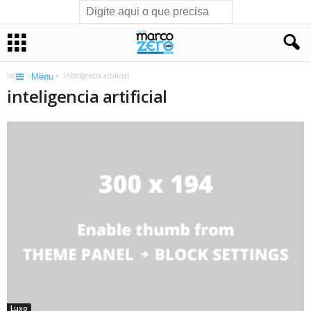
Início
Tags
Inteligencia artificial
Menu
inteligencia artificial
Luxo