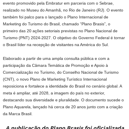
evento promovido pela Embratur em parceria com o Sebrae,
realizado no Museu do Amanhã, no Rio de Janeiro (RJ). O evento
também foi palco para o lançado o Plano Internacional de
Marketing do Turismo do Brasil, chamado “Plano Brasis”, o
primeiro das 20 ações setoriais previstas no Plano Nacional de
Turismo (PNT) 2024-2027. O objetivo do Governo Federal é tornar
o Brasil líder na recepção de visitantes na América do Sul.
Elaborado a partir de uma ampla consulta pública e com a
participação da Câmara Temática de Promoção e Apoio à
Comercialização no Turismo, do Conselho Nacional de Turismo
(CNT), o novo Plano de Marketing Turístico Internacional
reposiciona e fortalece a identidade do Brasil no cenário global. A
meta é ampliar, até 2028, a imagem do país no exterior,
destacando sua diversidade e pluralidade. O documento sucede o
Plano Aquarela, lançado há cerca de 20 anos junto com a criação
da Marca Brasil.
A publicação do Plano Brasis foi oficializada