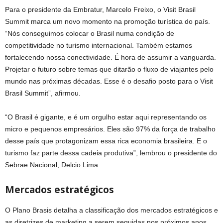
Para o presidente da Embratur, Marcelo Freixo, o Visit Brasil
Summit marca um novo momento na promoção turística do país.
“Nós conseguimos colocar o Brasil numa condição de
competitividade no turismo internacional. Também estamos
fortalecendo nossa conectividade. É hora de assumir a vanguarda.
Projetar o futuro sobre temas que ditarão o fluxo de viajantes pelo
mundo nas próximas décadas. Esse é o desafio posto para o Visit
Brasil Summit”, afirmou.
“O Brasil é gigante, e é um orgulho estar aqui representando os
micro e pequenos empresários. Eles são 97% da força de trabalho
desse país que protagonizam essa rica economia brasileira. E o
turismo faz parte dessa cadeia produtiva”, lembrou o presidente do
Sebrae Nacional, Delcio Lima.
Mercados estratégicos
O Plano Brasis detalha a classificação dos mercados estratégicos e
as diretrizes de marketing a serem seguidas nos próximos anos.