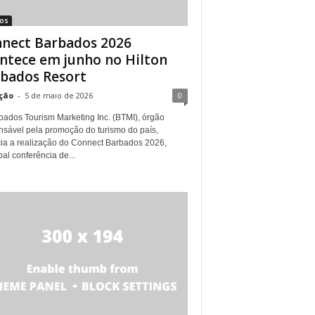
tos
nect Barbados 2026
ntece em junho no Hilton
bados Resort
ção
-
5 de maio de 2026
0
bados Tourism Marketing Inc. (BTMI), órgão
nsável pela promoção do turismo do país,
ia a realização do Connect Barbados 2026,
pal conferência de...