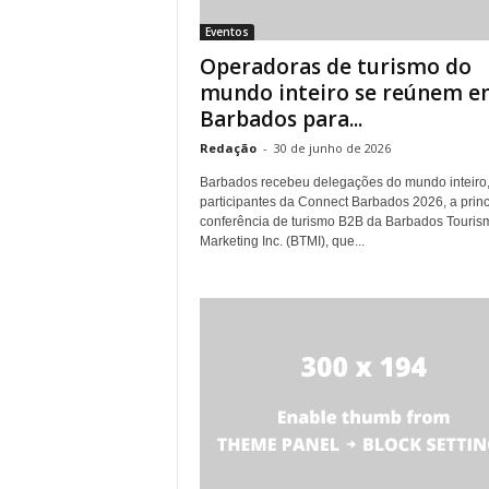
Eventos
Operadoras de turismo do
mundo inteiro se reúnem e
Barbados para...
Redação
-
30 de junho de 2026
Barbados recebeu delegações do mundo inteiro
participantes da Connect Barbados 2026, a princ
conferência de turismo B2B da Barbados Touris
Marketing Inc. (BTMI), que...