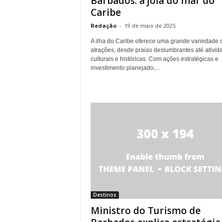
Barbados: a joia do mar do
Caribe
Redação
-
19 de maio de 2025
A ilha do Caribe oferece uma grande variedade 
atrações, desde praias deslumbrantes até ativid
culturais e históricas. Com ações estratégicas e
investimento planejado,...
Destinos
Ministro do Turismo de