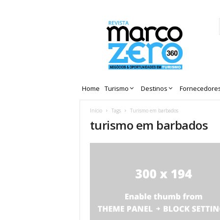
Revista
Marco
Zero
Home
Turismo
Destinos
Fornecedore
Início
Tags
Turismo em barbados
turismo em barbados