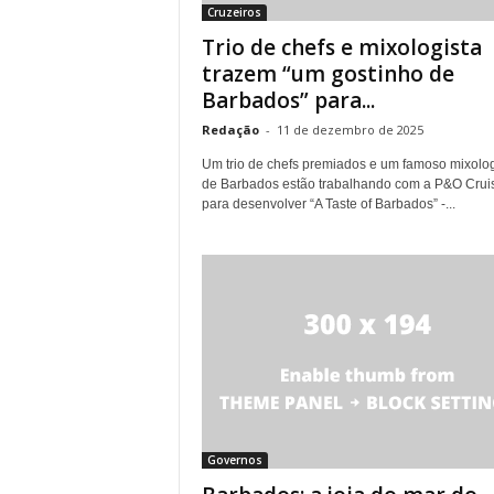
Cruzeiros
Trio de chefs e mixologista
trazem “um gostinho de
Barbados” para...
Redação
-
11 de dezembro de 2025
Um trio de chefs premiados e um famoso mixolog
de Barbados estão trabalhando com a P&O Crui
para desenvolver “A Taste of Barbados” -...
Governos