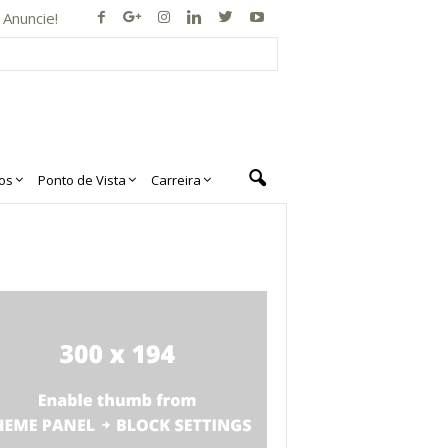
Anuncie!
os
Ponto de Vista
Carreira