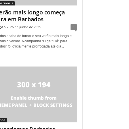
nacionais
erão mais longo começa
ra em Barbados
ção
-
26 de junho de 2025
0
dos acaba de tornar o seu verão mais longo e
ais divertido. A campanha “Diga "Olá" para
os” foi oficialmente prorrogada até dia...
inos