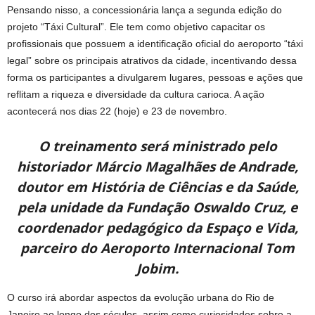
Pensando nisso, a concessionária lança a segunda edição do
projeto “Táxi Cultural”. Ele tem como objetivo capacitar os
profissionais que possuem a identificação oficial do aeroporto “táxi
legal” sobre os principais atrativos da cidade, incentivando dessa
forma os participantes a divulgarem lugares, pessoas e ações que
reflitam a riqueza e diversidade da cultura carioca. A ação
acontecerá nos dias 22 (hoje) e 23 de novembro.
O treinamento será ministrado pelo
historiador Márcio Magalhães de Andrade,
doutor em História de Ciências e da Saúde,
pela unidade da Fundação Oswaldo Cruz, e
coordenador pedagógico da Espaço e Vida,
parceiro do Aeroporto Internacional Tom
Jobim.
O curso irá abordar aspectos da evolução urbana do Rio de
Janeiro ao longo dos séculos, assim como curiosidades sobre a