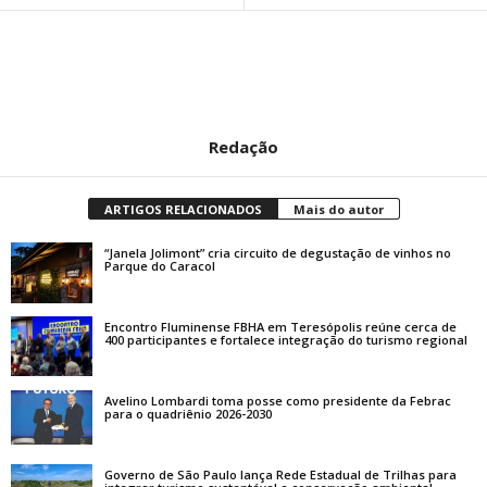
Redação
ARTIGOS RELACIONADOS
Mais do autor
“Janela Jolimont” cria circuito de degustação de vinhos no
Parque do Caracol
Encontro Fluminense FBHA em Teresópolis reúne cerca de
400 participantes e fortalece integração do turismo regional
Avelino Lombardi toma posse como presidente da Febrac
para o quadriênio 2026-2030
Governo de São Paulo lança Rede Estadual de Trilhas para