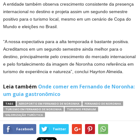
A entidade também observa crescimento consistente da presença
internacional no destino e projeta assim um segundo semestre
positivo para o turismo local, mesmo em um cenário de Copa do
Mundo e eleições no Brasil.
“A nossa expectativa para a alta temporada é bastante positiva.
Acreditamos em um segundo semestre ainda melhor para o
destino, principalmente pelo crescimento do mercado internacional
e pelo fortalecimento da imagem de Noronha como referência em
turismo de experiência e natureza”, conclui Hayrton Almeida.
Leia também
Onde comer em Fernando de Noronha:
um guia gastronômico
TAGS
AEROPORTO EM FERNANDO DE NORONHA
FERNANDO DE NORONHA
TURISMO EM FERNANDO DE NORONHA
TURISMO PREMIUM
VALORIZAÇÃO TURÍSTICA
Facebook
Twitter