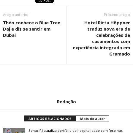
Artigo anterior
Próximo artigo
Théo conhece o Blue Tree
Hotel Ritta Höppner
Daj e diz se sentir em
traduz nova era de
Dubai
celebrações de
casamentos com
experiência integrada em
Gramado
Redação
ARTIGOS RELACIONADOS
Mais do autor
Senac RJ atualiza portfólio de hospitalidade com foco nas