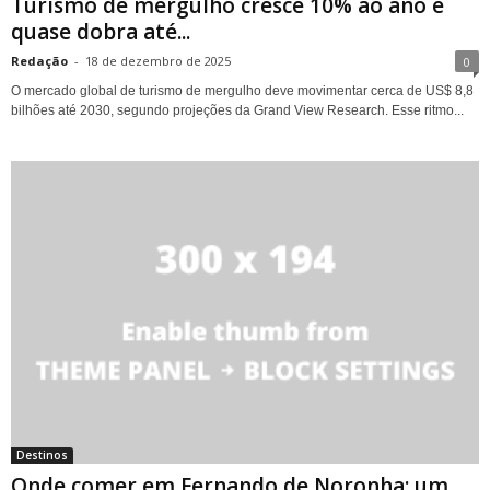
Turismo de mergulho cresce 10% ao ano e
quase dobra até...
Redação
-
18 de dezembro de 2025
0
O mercado global de turismo de mergulho deve movimentar cerca de US$ 8,8
bilhões até 2030, segundo projeções da Grand View Research. Esse ritmo...
Destinos
Onde comer em Fernando de Noronha: um