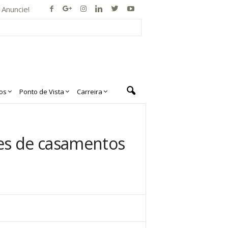
Anuncie!
os
Ponto de Vista
Carreira
ões de casamentos