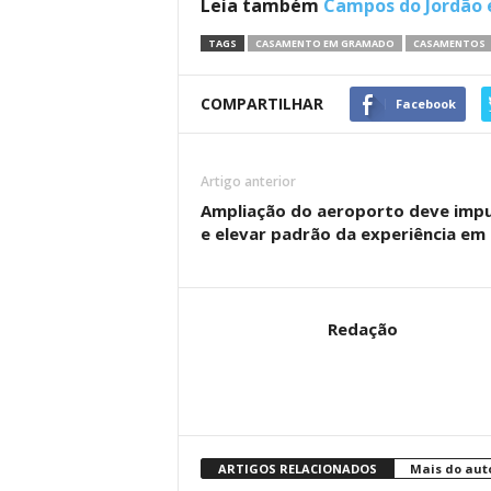
Leia também
Campos do Jordão é
TAGS
CASAMENTO EM GRAMADO
CASAMENTOS
COMPARTILHAR
Facebook
Artigo anterior
Ampliação do aeroporto deve impu
e elevar padrão da experiência e
Redação
ARTIGOS RELACIONADOS
Mais do aut