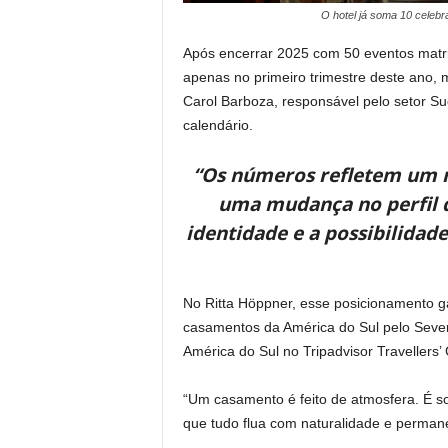
O hotel já soma 10 celebr
Após encerrar 2025 com 50 eventos matri
apenas no primeiro trimestre deste ano,
Carol Barboza, responsável pelo setor Su
calendário.
“Os números refletem um 
uma mudança no perfil d
identidade e a possibilida
No Ritta Höppner, esse posicionamento ga
casamentos da América do Sul pelo Seven 
América do Sul no Tripadvisor Travellers
“Um casamento é feito de atmosfera. É s
que tudo flua com naturalidade e perman