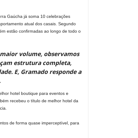
erra Gaúcha já soma 10 celebrações
mportamento atual dos casais. Segundo
bém estão confirmadas ao longo de todo o
 maior volume, observamos
eçam estrutura completa,
idade. E, Gramado responde a
.
elhor hotel boutique para eventos e
bém recebeu o título de melhor hotel da
cia.
ntos de forma quase imperceptível, para