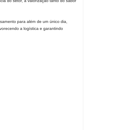
ia do setor, a valorização tanto do sabor
asamento para além de um único dia,
vorecendo a logística e garantindo