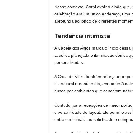
Nesse contexto, Carol explica ainda que,
celebração em um único endereço, uma re
aprofunda ao longo de diferentes momen
Tendência intimista
A Capela dos Anjos marca o início dessa j
acústica planejada e iluminação cênica qu
personalizadas.
A Casa de Vidro também reforça a propost
luz natural durante o dia, enquanto à no
busca por ambientes que conectam naturez
Contudo, para recepções de maior porte,
e versatilidade de layout. Ele permite a
entre o minimalismo sofisticado e o impac