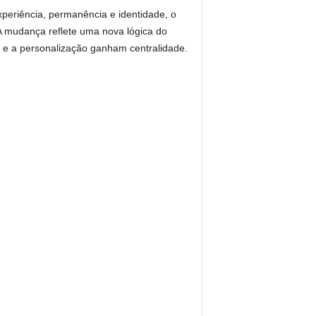
eriência, permanência e identidade, o
A mudança reflete uma nova lógica do
 e a personalização ganham centralidade.