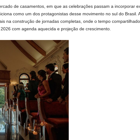
ado de casamentos, em que as celebrações passam a incorporar exp
iciona como um dos protagonistas desse movimento no sul do Brasil. 
ais na construção de jornadas completas, onde o tempo compartilhado
u 2026 com agenda aquecida e projeção de crescimento.