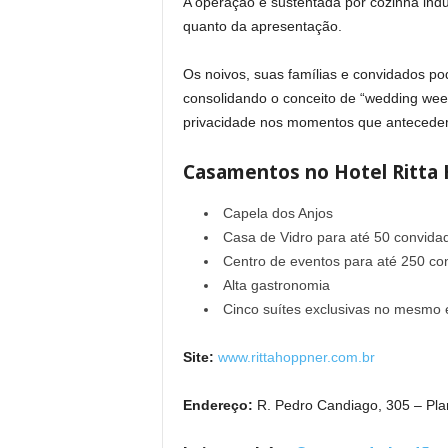
A operação é sustentada por cozinha indus
quanto da apresentação.
Os noivos, suas famílias e convidados p
consolidando o conceito de “wedding week
privacidade nos momentos que antecedem
Casamentos no Hotel Ritta
Capela dos Anjos
Casa de Vidro para até 50 convida
Centro de eventos para até 250 co
Alta gastronomia
Cinco suítes exclusivas no mesmo e
Site:
www.rittahoppner.com.br
Endereço:
R. Pedro Candiago, 305 – Pla