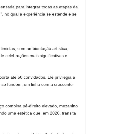
pensada para integrar todas as etapas da
 no qual a experiência se estende e se
timistas, com ambientação artística,
e celebrações mais significativas e
rta até 50 convidados. Ele privilegia a
em se fundem, em linha com a crescente
ço combina pé-direito elevado, mezanino
indo uma estética que, em 2026, transita