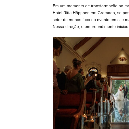
Em um momento de transformação no merc
Hotel Ritta Höppner, em Gramado, se pos
setor de menos foco no evento em si e m
Nessa direção, o empreendimento inicio