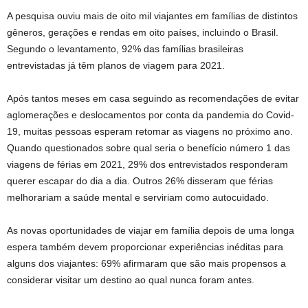
A pesquisa ouviu mais de oito mil viajantes em famílias de distintos
gêneros, gerações e rendas em oito países, incluindo o Brasil.
Segundo o levantamento, 92% das famílias brasileiras
entrevistadas já têm planos de viagem para 2021.
Após tantos meses em casa seguindo as recomendações de evitar
aglomerações e deslocamentos por conta da pandemia do Covid-
19, muitas pessoas esperam retomar as viagens no próximo ano.
Quando questionados sobre qual seria o benefício número 1 das
viagens de férias em 2021, 29% dos entrevistados responderam
querer escapar do dia a dia. Outros 26% disseram que férias
melhorariam a saúde mental e serviriam como autocuidado.
As novas oportunidades de viajar em família depois de uma longa
espera também devem proporcionar experiências inéditas para
alguns dos viajantes: 69% afirmaram que são mais propensos a
considerar visitar um destino ao qual nunca foram antes.