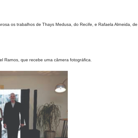
osa os trabalhos de Thays Medusa, do Recife, e Rafaela Almeida, de S
ael Ramos, que recebe uma câmera fotográfica.