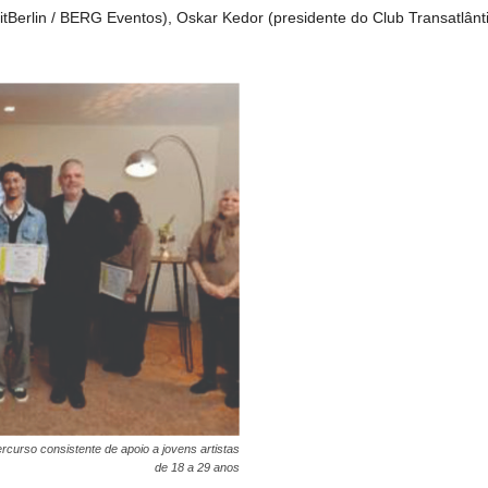
sitBerlin / BERG Eventos), Oskar Kedor (presidente do Club Transatlânti
rcurso consistente de apoio a jovens artistas
de 18 a 29 anos