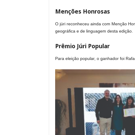
Menções Honrosas
O júri reconheceu ainda com Menção Honr
geográfica e de linguagem desta edição.
Prêmio Júri Popular
Para eleição popular, o ganhador foi Raf