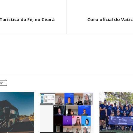
 Turística da Fé, no Ceará
Coro oficial do Vati
or