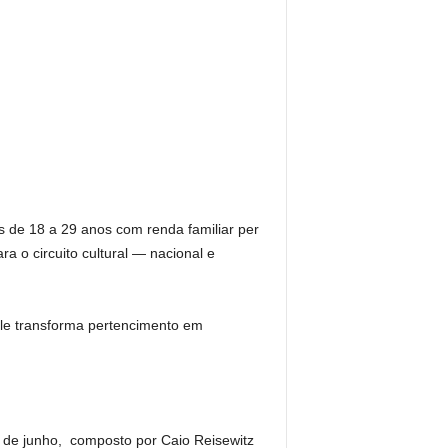
s de 18 a 29 anos com renda familiar per
a o circuito cultural — nacional e
 Ele transforma pertencimento em
a 9 de junho, composto por Caio Reisewitz