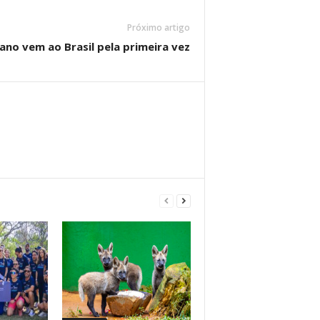
Próximo artigo
cano vem ao Brasil pela primeira vez