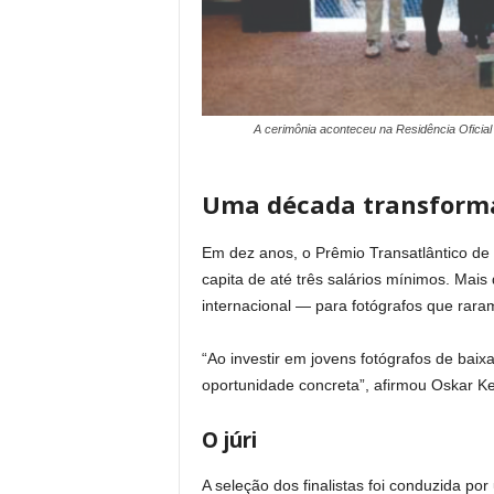
A cerimônia aconteceu na Residência Oficia
Uma década transforma
Em dez anos, o Prêmio Transatlântico de 
capita de até três salários mínimos. Mai
internacional — para fotógrafos que rara
“Ao investir em jovens fotógrafos de bai
oportunidade concreta”, afirmou Oskar Ke
O júri
A seleção dos finalistas foi conduzida por