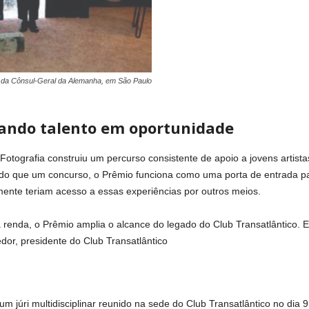
l da Cônsul-Geral da Alemanha, em São Paulo
ndo talento em oportunidade
Fotografia construiu um percurso consistente de apoio a jovens artista
s do que um concurso, o Prêmio funciona como uma porta de entrada par
mente teriam acesso a essas experiências por outros meios.
xa renda, o Prêmio amplia o alcance do legado do Club Transatlântico.
dor, presidente do Club Transatlântico
 um júri multidisciplinar reunido na sede do Club Transatlântico no di