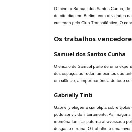
O mineiro Samuel dos Santos Cunha, de B
de oito dias em Berlim, com atividades na 
custeada pelo Club Transatlântico. O co
Os trabalhos vencedore
Samuel dos Santos Cunha
O ensaio de Samuel parte de uma experiê
dos espaços ao redor, ambientes que ant
em silêncio, a impermanência de todo cor
Gabrielly Tinti
Gabrielly elegeu a cianotipia sobre tijol
pôde ser vivido inteiramente. As imagen
memória familiar paterna atravessada pel
desgaste e ruína. O trabalho é uma inves