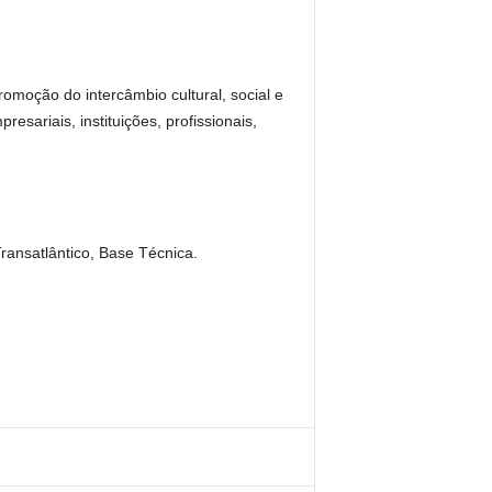
moção do intercâmbio cultural, social e
ariais, instituições, profissionais,
Transatlântico, Base Técnica.