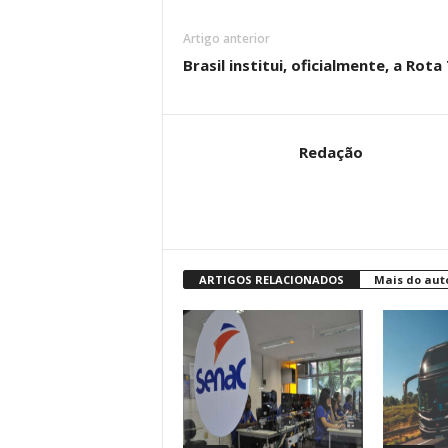
Artigo anterior
Brasil institui, oficialmente, a Rota
Redação
ARTIGOS RELACIONADOS
Mais do aut