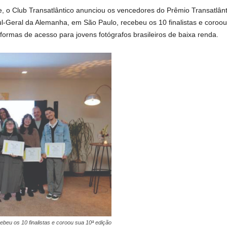
 o Club Transatlântico anunciou os vencedores do Prêmio Transatlânti
l-Geral da Alemanha, em São Paulo, recebeu os 10 finalistas e coroou 
formas de acesso para jovens fotógrafos brasileiros de baixa renda.
beu os 10 finalistas e coroou sua 10ª edição