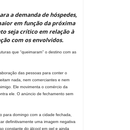
para a demanda de hóspedes,
aior em função da próxima
o seja crítico em relação à
ção com os envolvidos.
futuras que “queimaram” o destino com as
laboração das pessoas para conter o
peitam nada, nem comerciantes e nem
nimigo. Ele movimenta o comércio da
contra ele. O anúncio de fechamento sem
o para domingo com a cidade fechada,
arcar definitivamente uma imagem negativa
so constante do álcool em gel e ainda