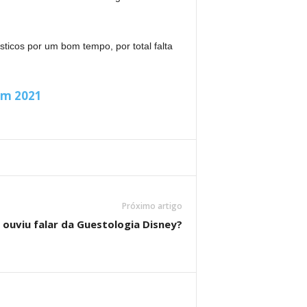
sticos por um bom tempo, por total falta
em 2021
Próximo artigo
 ouviu falar da Guestologia Disney?