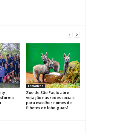
Temáticos
ity
Zoo de São Paulo abre
nsforma
votação nas redes sociais
m
para escolher nomes de
filhotes de lobo-guará