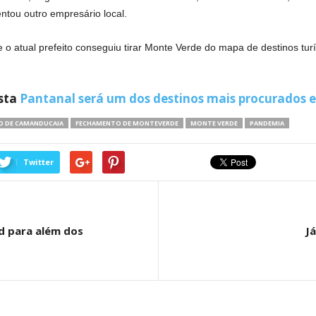
entou outro empresário local.
o atual prefeito conseguiu tirar Monte Verde do mapa de destinos turí
sta
Pantanal será um dos destinos mais procurados 
 DE CAMANDUCAIA
FECHAMENTO DE MONTEVERDE
MONTE VERDE
PANDEMIA
Twitter
id para além dos
Já