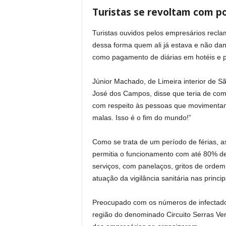
Turistas se revoltam com p
Turistas ouvidos pelos empresários recla
dessa forma quem ali já estava e não da
como pagamento de diárias em hotéis e 
Júnior Machado, de Limeira interior de Sã
José dos Campos, disse que teria de comer
com respeito às pessoas que movimentam
malas. Isso é o fim do mundo!”
Como se trata de um período de férias, 
permitia o funcionamento com até 80% d
serviços, com panelaços, gritos de ordem 
atuação da vigilância sanitária nas princi
Preocupado com os números de infectados 
região do denominado Circuito Serras Ve