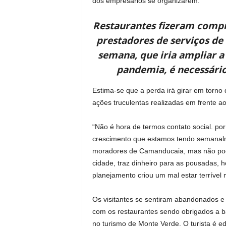
dos empresários se organizarem.
Restaurantes fizeram comp
prestadores de serviços 
semana, que iria ampliar a
pandemia, é necessári
Estima-se que a perda irá girar em torno
ações truculentas realizadas em frente ao
“Não é hora de termos contato social. po
crescimento que estamos tendo semanalm
moradores de Camanducaia, mas não podem
cidade, traz dinheiro para as pousadas, 
planejamento criou um mal estar terrível 
Os visitantes se sentiram abandonados 
com os restaurantes sendo obrigados a ba
no turismo de Monte Verde. O turista é e