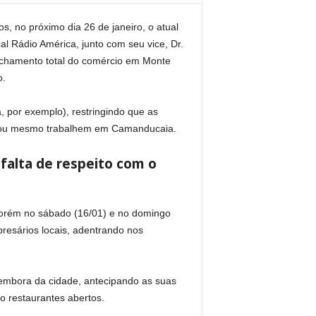
, no próximo dia 26 de janeiro, o atual
al Rádio América, junto com seu vice, Dr.
echamento total do comércio em Monte
o.
, por exemplo), restringindo que as
es ou mesmo trabalhem em Camanducaia.
falta de respeito com o
, porém no sábado (16/01) e no domingo
mpresários locais, adentrando nos
 embora da cidade, antecipando as suas
 restaurantes abertos.