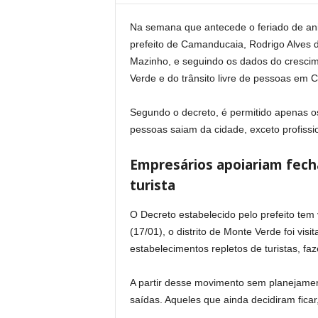
Na semana que antecede o feriado de aniv
prefeito de Camanducaia, Rodrigo Alves d
Mazinho, e seguindo os dados do crescim
Verde e do trânsito livre de pessoas em C
Segundo o decreto, é permitido apenas os 
pessoas saiam da cidade, exceto profiss
Empresários apoiariam fech
turista
O Decreto estabelecido pelo prefeito tem 
(17/01), o distrito de Monte Verde foi vis
estabelecimentos repletos de turistas, f
A partir desse movimento sem planejamen
saídas. Aqueles que ainda decidiram fic