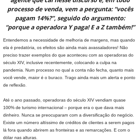
agente que cai nesse discurso e, em todo
processo de venda, vem a pergunta: “vocês
pagam 14%?”, seguido do argumento:
“porque a operadora Y paga! E a Z também!”
Entendemos a necessidade de melhoria de margens, mas quando
ela é predatória, os efeitos são ainda mais avassaladores! Não
preciso trazer exemplos do que aconteceu com as operadoras do
século XIV, inclusive recentemente, colocando a culpa na
pandemia. Num processo no qual a conta não fecha, quanto mais
você vende, maior é o buraco. Trago ainda mais um alerta e ponto
de reflexão.
Até o ano passado, operadoras do século XIV vendiam quase
100% de turismo internacional – porque era o que dava mais
dinheiro. Nunca se preocuparam com a diversificação do negócio.
Existe um número altíssimo de créditos de clientes a serem pagos
lá fora quando abrirem as fronteiras e as remarcações. E com o
dólar nas alturas.