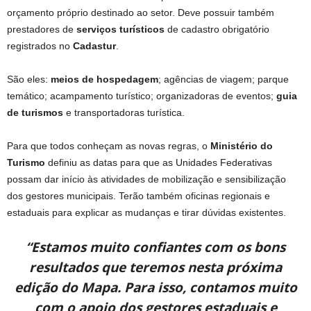
orçamento próprio destinado ao setor. Deve possuir também
prestadores de
serviços turísticos
de cadastro obrigatório
registrados no
Cadastur
.
São eles:
meios de hospedagem
; agências de viagem; parque
temático; acampamento turístico; organizadoras de eventos;
guia
de turismos
e transportadoras turística.
Para que todos conheçam as novas regras, o
Ministério do
Turismo
definiu as datas para que as Unidades Federativas
possam dar início às atividades de mobilização e sensibilização
dos gestores municipais. Terão também oficinas regionais e
estaduais para explicar as mudanças e tirar dúvidas existentes.
“Estamos muito confiantes com os bons
resultados que teremos nesta próxima
edição do Mapa. Para isso, contamos muito
com o apoio dos gestores estaduais e