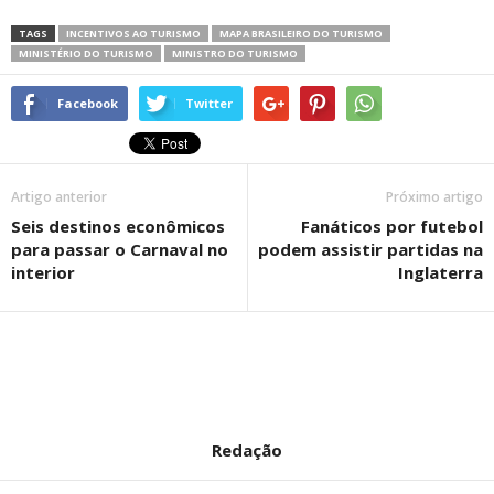
TAGS
INCENTIVOS AO TURISMO
MAPA BRASILEIRO DO TURISMO
MINISTÉRIO DO TURISMO
MINISTRO DO TURISMO
Facebook
Twitter
Artigo anterior
Próximo artigo
Seis destinos econômicos
Fanáticos por futebol
para passar o Carnaval no
podem assistir partidas na
interior
Inglaterra
Redação