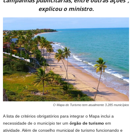
campanhas publicitárias, entre outras ações”,
explicou o ministro.
O Mapa do Turismo tem atualmente 3.285 municípios
A lista de critérios obrigatórios para integrar o Mapa inclui a
necessidade de o município ter um
órgão de turismo
em
atividade. Além de conselho municipal de turismo funcionando e