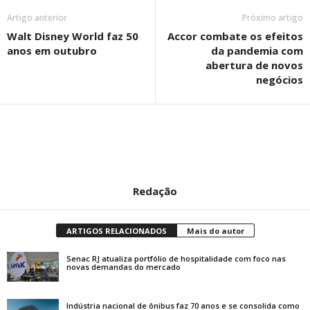
Artigo anterior
Próximo artigo
Walt Disney World faz 50
Accor combate os efeitos
anos em outubro
da pandemia com
abertura de novos
negócios
Redação
ARTIGOS RELACIONADOS
Mais do autor
Senac RJ atualiza portfólio de hospitalidade com foco nas
novas demandas do mercado
Indústria nacional de ônibus faz 70 anos e se consolida como