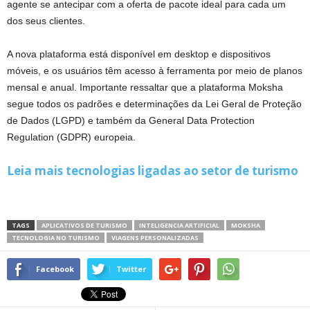
agente se antecipar com a oferta de pacote ideal para cada um
dos seus clientes.
A nova plataforma está disponível em desktop e dispositivos
móveis, e os usuários têm acesso à ferramenta por meio de planos
mensal e anual. Importante ressaltar que a plataforma Moksha
segue todos os padrões e determinações da Lei Geral de Proteção
de Dados (LGPD) e também da General Data Protection
Regulation (GDPR) europeia.
Leia mais tecnologias ligadas ao setor de turismo
TAGS
APLICATIVOS DE TURISMO
INTELIGENCIA ARTIFICIAL
MOKSHA
TECNOLOGIA NO TURISMO
VIAGENS PERSONALIZADAS
Facebook
Twitter