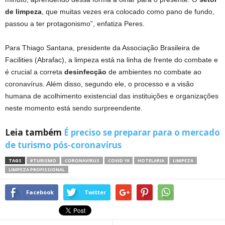
de limpeza
, que muitas vezes era colocado como pano de fundo,
passou a ter protagonismo”, enfatiza Peres.
Para Thiago Santana, presidente da Associação Brasileira de
Facilities (Abrafac), a limpeza está na linha de frente do combate e
é crucial a correta
desinfecção
de ambientes no combate ao
coronavírus. Além disso, segundo ele, o processo e a visão
humana de acolhimento existencial das instituições e organizações
neste momento está sendo surpreendente.
Leia também
É preciso se preparar para o mercado
de turismo pós-coronavírus
TAGS
#TURISMO
CORONAVIRUS
COVID 19
HOTELARIA
LIMPEZA
LIMPEZA PROFISSIONAL
Facebook
Twitter