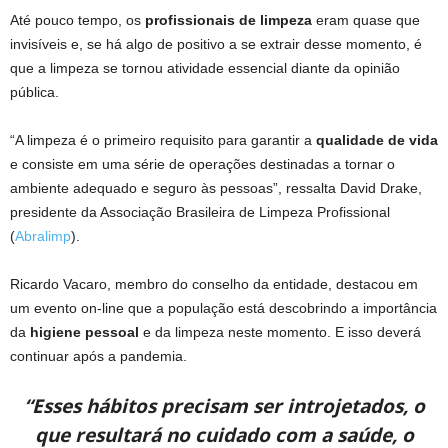
Até pouco tempo, os
profissionais de limpeza
eram quase que
invisíveis e, se há algo de positivo a se extrair desse momento, é
que a limpeza se tornou atividade essencial diante da opinião
pública.
“A limpeza é o primeiro requisito para garantir a
qualidade de vida
e consiste em uma série de operações destinadas a tornar o
ambiente adequado e seguro às pessoas”, ressalta David Drake,
presidente da Associação Brasileira de Limpeza Profissional
(
Abralimp
).
Ricardo Vacaro, membro do conselho da entidade, destacou em
um evento on-line que a população está descobrindo a importância
da
higiene pessoal
e da limpeza neste momento. E isso deverá
continuar após a pandemia.
“Esses hábitos precisam ser introjetados, o
que resultará no cuidado com a saúde, o