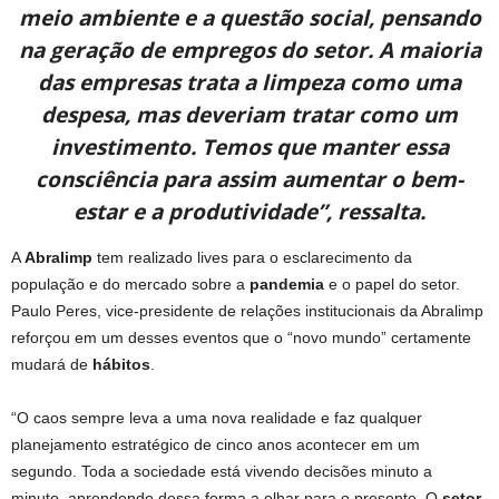
meio ambiente e a questão social, pensando
na geração de empregos do setor. A maioria
das empresas trata a limpeza como uma
despesa, mas deveriam tratar como um
investimento. Temos que manter essa
consciência para assim aumentar o bem-
estar e a produtividade”, ressalta.
A
Abralimp
tem realizado lives para o esclarecimento da
população e do mercado sobre a
pandemia
e o papel do setor.
Paulo Peres, vice-presidente de relações institucionais da Abralimp
reforçou em um desses eventos que o “novo mundo” certamente
mudará de
hábitos
.
“O caos sempre leva a uma nova realidade e faz qualquer
planejamento estratégico de cinco anos acontecer em um
segundo. Toda a sociedade está vivendo decisões minuto a
minuto, aprendendo dessa forma a olhar para o presente. O
setor