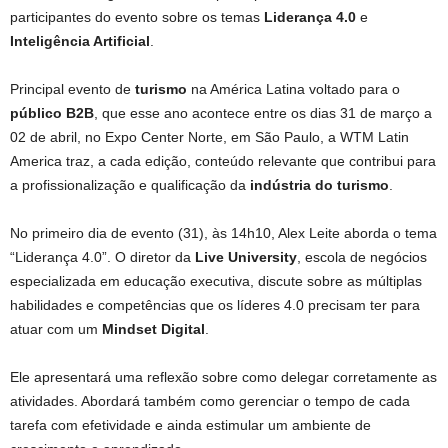
participantes do evento sobre os temas
Liderança 4.0
e
Inteligência Artificial
.
Principal evento de
turismo
na América Latina voltado para o
público B2B
, que esse ano acontece entre os dias 31 de março a
02 de abril, no Expo Center Norte, em São Paulo, a WTM Latin
America traz, a cada edição, conteúdo relevante que contribui para
a profissionalização e qualificação da
indústria do turismo
.
No primeiro dia de evento (31), às 14h10, Alex Leite aborda o tema
“Liderança 4.0”. O diretor da
Live University
, escola de negócios
especializada em educação executiva, discute sobre as múltiplas
habilidades e competências que os líderes 4.0 precisam ter para
atuar com um
Mindset Digital
.
Ele apresentará uma reflexão sobre como delegar corretamente as
atividades. Abordará também como gerenciar o tempo de cada
tarefa com efetividade e ainda estimular um ambiente de