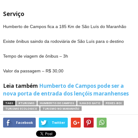
Serviço
Humberto de Campos fica a 185 Km de São Luís do Maranhão
Existe ônibus saindo da rodoviária de São Luís para o destino
Tempo de viagem de ônibus – 3h
Valor da passagem – R$ 30,00
Leia também
Humberto de Campos pode ser a
nova porta de entrada dos lençóis maranhenses
TAGS
#TURISMO
HUMBERTO DE CAMPOS
ILHA DO GATO
PEIXES-BOI
TURISMO ECOLOGICO
TURISMO NO MARANHÃO
Facebook
Twitter