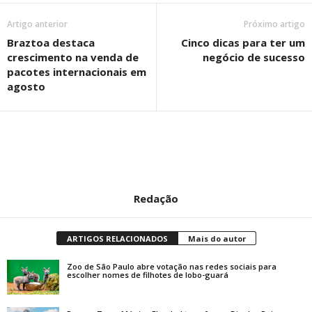
Artigo anterior
Próximo artigo
Braztoa destaca
Cinco dicas para ter um
crescimento na venda de
negócio de sucesso
pacotes internacionais em
agosto
Redação
ARTIGOS RELACIONADOS
Mais do autor
Zoo de São Paulo abre votação nas redes sociais para
escolher nomes de filhotes de lobo-guará